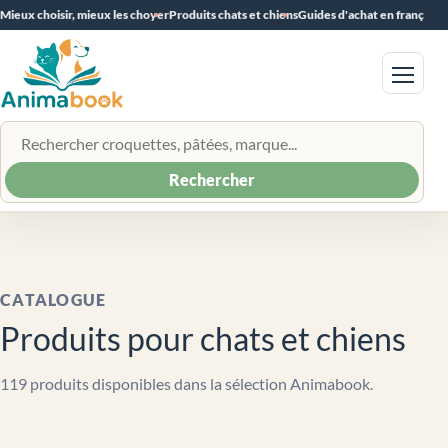
Mieux choisir, mieux les choyer
Produits chats et chiens
Guides d'achat en français
Menu
Rechercher un produit
Rechercher
CATALOGUE
Produits pour chats et chiens
119 produits disponibles dans la sélection Animabook.