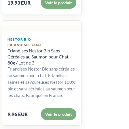
19,93 EUR
Voir le produit
NESTOR BIO
FRIANDISES CHAT
Friandises Nestor Bio Sans
Céréales au Saumon pour Chat
80g / Lot de 3
Friandises Nestor Bio sans céréales
au saumon pour chat. Friandises
saines et savoureuses Nestor 100%
bio et sans céréales au saumon pour
les chats. Fabriqué en France.
9,96 EUR
Voir le produit