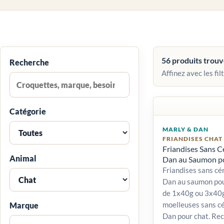
56 produits trou
Recherche
Affinez avec les filt
Catégorie
MARLY & DAN
FRIANDISES CHAT
Friandises Sans C
Animal
Dan au Saumon po
Friandises sans cé
Dan au saumon pou
de 1x40g ou 3x40
moelleuses sans c
Marque
Dan pour chat. Re