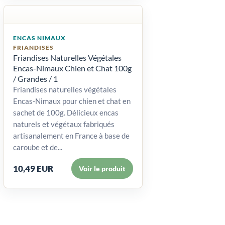
ENCAS NIMAUX
FRIANDISES
Friandises Naturelles Végétales
Encas-Nimaux Chien et Chat 100g
/ Grandes / 1
Friandises naturelles végétales
Encas-Nimaux pour chien et chat en
sachet de 100g. Délicieux encas
naturels et végétaux fabriqués
artisanalement en France à base de
caroube et de...
10,49 EUR
Voir le produit