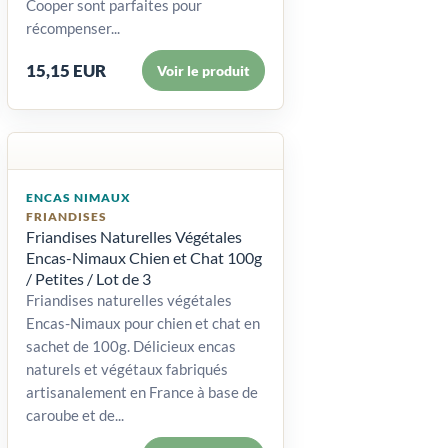
Cooper sont parfaites pour
récompenser...
15,15 EUR
Voir le produit
ENCAS NIMAUX
FRIANDISES
Friandises Naturelles Végétales
Encas-Nimaux Chien et Chat 100g
/ Petites / Lot de 3
Friandises naturelles végétales
Encas-Nimaux pour chien et chat en
sachet de 100g. Délicieux encas
naturels et végétaux fabriqués
artisanalement en France à base de
caroube et de...