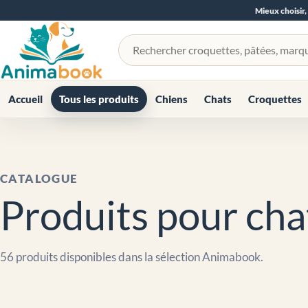
Mieux choisir,
Rechercher un produit
Accueil
Tous les produits
Chiens
Chats
Croquettes
CATALOGUE
Produits pour cha
56 produits disponibles dans la sélection Animabook.