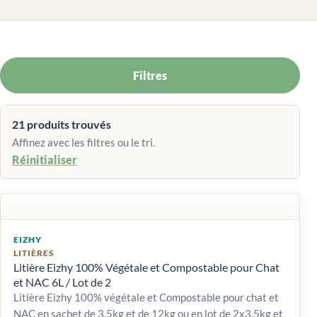
Filtres
21 produits trouvés
Affinez avec les filtres ou le tri.
Réinitialiser
EIZHY
LITIÈRES
Litière Eizhy 100% Végétale et Compostable pour Chat
et NAC 6L / Lot de 2
Litière Eizhy 100% végétale et Compostable pour chat et
NAC en sachet de 3,5kg et de 12kg ou en lot de 2x3,5kg et