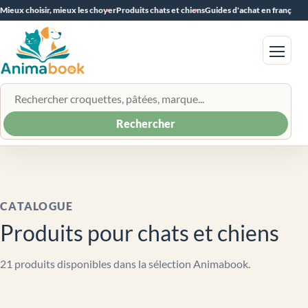
Mieux choisir, mieux les choyer
Produits chats et chiens
Guides d'achat en français
Menu
Rechercher un produit
Rechercher
CATALOGUE
Produits pour chats et chiens
21 produits disponibles dans la sélection Animabook.