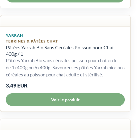
YARRAH
TERRINES & PÂTÉES CHAT
Pâtées Yarrah Bio Sans Céréales Poisson pour Chat
400g / 1
Pâtées Yarrah Bio sans céréales poisson pour chat en lot
de 1x400g ou 6x400g. Savoureuses pâtées Yarrah bio sans
céréales au poisson pour chat adulte et stérilisé.
3,49 EUR
Voir le produit