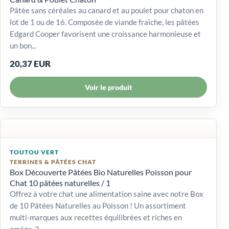
Pâtée sans céréales au canard et au poulet pour chaton en
lot de 1 ou de 16. Composée de viande fraîche, les pâtées
Edgard Cooper favorisent une croissance harmonieuse et
un bon...
20,37 EUR
Voir le produit
TOUTOU VERT
TERRINES & PÂTÉES CHAT
Box Découverte Pâtées Bio Naturelles Poisson pour
Chat 10 pâtées naturelles / 1
Offrez à votre chat une alimentation saine avec notre Box
de 10 Pâtées Naturelles au Poisson ! Un assortiment
multi-marques aux recettes équilibrées et riches en
oméga-3.