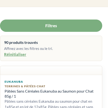
Filtres
90 produits trouvés
Affinez avec les filtres ou le tri.
Réinitialiser
EUKANUBA
TERRINES & PÂTÉES CHAT
Pâtées Sans Céréales Eukanuba au Saumon pour Chat
85g / 1
Pâtées sans céréales Eukanuba au saumon pour chat en
1x85g et en lot de 12x85g. Pâtées sans céréales et sans