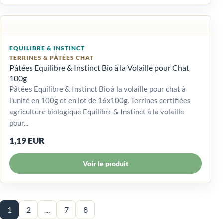
EQUILIBRE & INSTINCT
TERRINES & PÂTÉES CHAT
Pâtées Equilibre & Instinct Bio à la Volaille pour Chat
100g
Pâtées Equilibre & Instinct Bio à la volaille pour chat à
l'unité en 100g et en lot de 16x100g. Terrines certifiées
agriculture biologique Equilibre & Instinct à la volaille
pour...
1,19 EUR
Voir le produit
1
2
...
7
8