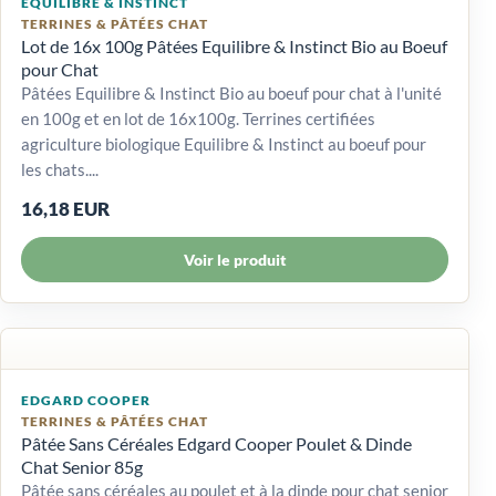
EQUILIBRE & INSTINCT
TERRINES & PÂTÉES CHAT
Lot de 16x 100g Pâtées Equilibre & Instinct Bio au Boeuf
pour Chat
Pâtées Equilibre & Instinct Bio au boeuf pour chat à l'unité
en 100g et en lot de 16x100g. Terrines certifiées
agriculture biologique Equilibre & Instinct au boeuf pour
les chats....
16,18 EUR
Voir le produit
EDGARD COOPER
TERRINES & PÂTÉES CHAT
Pâtée Sans Céréales Edgard Cooper Poulet & Dinde
Chat Senior 85g
Pâtée sans céréales au poulet et à la dinde pour chat senior