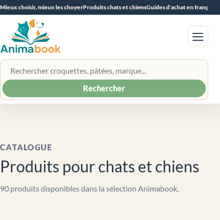
Mieux choisir, mieux les choyer
Produits chats et chiens
Guides d'achat en français
Menu
Rechercher un produit
Rechercher
CATALOGUE
Produits pour chats et chiens
90 produits disponibles dans la sélection Animabook.