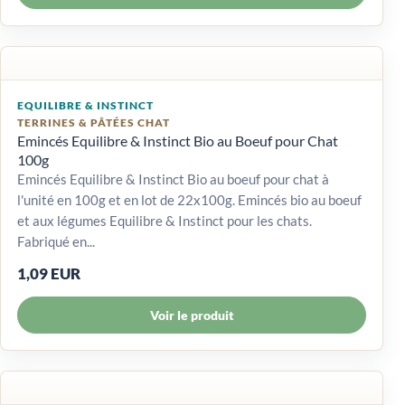
EQUILIBRE & INSTINCT
TERRINES & PÂTÉES CHAT
Emincés Equilibre & Instinct Bio au Boeuf pour Chat
100g
Emincés Equilibre & Instinct Bio au boeuf pour chat à
l'unité en 100g et en lot de 22x100g. Emincés bio au boeuf
et aux légumes Equilibre & Instinct pour les chats.
Fabriqué en...
1,09 EUR
Voir le produit