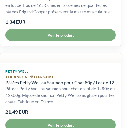
en lot de 1 ou de 16. Riches en protéines de qualité, les
pâtées Edgard Cooper préservent la masse musculaire et...
1,34 EUR
Voir le produit
PETTY WELL
TERRINES & PÂTÉES CHAT
Pâtées Petty Well au Saumon pour Chat 80g / Lot de 12
Pâtées Petty Well au saumon pour chat en lot de 1x80g ou
12x80g. Mijoté de saumon Petty Well sans gluten pour les
chats. Fabriqué en France.
21,49 EUR
Voir le produit