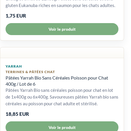
gluten Eukanuba riches en saumon pour les chats adultes.
1,75 EUR
Voir le produit
YARRAH
TERRINES & PÂTÉES CHAT
Pâtées Yarrah Bio Sans Céréales Poisson pour Chat
400g / Lot de 6
Pâtées Yarrah Bio sans céréales poisson pour chat en lot
de 1x400g ou 6x400g. Savoureuses pâtées Yarrah bio sans
céréales au poisson pour chat adulte et stérilisé.
18,85 EUR
Voir le produit