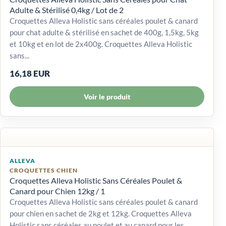
Adulte & Stérilisé 0,4kg / Lot de 2
Croquettes Alleva Holistic sans céréales poulet & canard
pour chat adulte & stérilisé en sachet de 400g, 1,5kg, 5kg
et 10kg et en lot de 2x400g. Croquettes Alleva Holistic
sans...
16,18 EUR
Voir le produit
ALLEVA
CROQUETTES CHIEN
Croquettes Alleva Holistic Sans Céréales Poulet &
Canard pour Chien 12kg / 1
Croquettes Alleva Holistic sans céréales poulet & canard
pour chien en sachet de 2kg et 12kg. Croquettes Alleva
Holistic sans céréales au poulet et au canard pour les