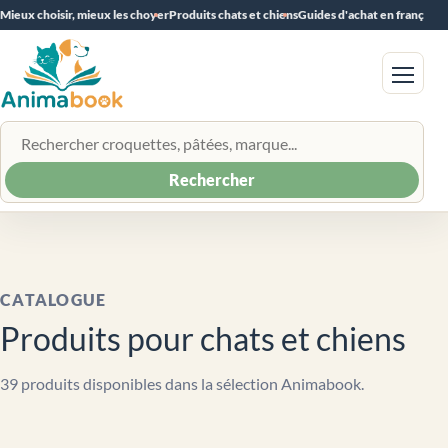
Mieux choisir, mieux les choyer
Produits chats et chiens
Guides d'achat en français
Menu
Rechercher un produit
Rechercher
CATALOGUE
Produits pour chats et chiens
39 produits disponibles dans la sélection Animabook.