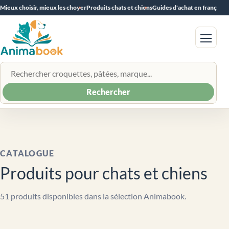
Mieux choisir, mieux les choyer
Produits chats et chiens
Guides d'achat en français
Menu
Rechercher un produit
Rechercher
CATALOGUE
Produits pour chats et chiens
51 produits disponibles dans la sélection Animabook.