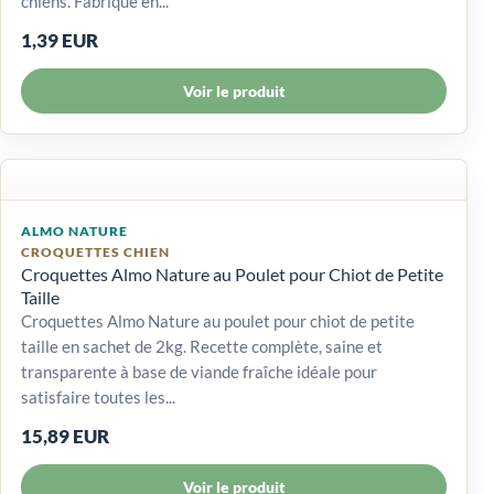
chiens. Fabriqué en...
1,39 EUR
Voir le produit
ALMO NATURE
CROQUETTES CHIEN
Croquettes Almo Nature au Poulet pour Chiot de Petite
Taille
Croquettes Almo Nature au poulet pour chiot de petite
taille en sachet de 2kg. Recette complète, saine et
transparente à base de viande fraîche idéale pour
satisfaire toutes les...
15,89 EUR
Voir le produit