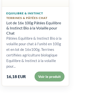
EQUILIBRE & INSTINCT
TERRINES & PÂTÉES CHAT
Lot de 16x 100g Pâtées Equilibre
& Instinct Bio à la Volaille pour
Chat
Pâtées Equilibre & Instinct Bio à la
volaille pour chat à l'unité en 100g
et en lot de 16x100g. Terrines
certifiées agriculture biologique
Equilibre & Instinct à la volaille
pour...
16,18 EUR
Voir le produit