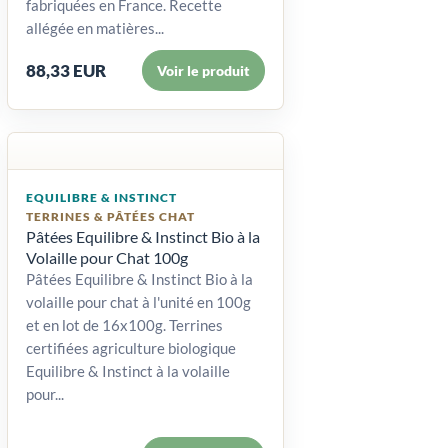
fabriquées en France. Recette
allégée en matières...
88,33 EUR
Voir le produit
EQUILIBRE & INSTINCT
TERRINES & PÂTÉES CHAT
Pâtées Equilibre & Instinct Bio à la
Volaille pour Chat 100g
Pâtées Equilibre & Instinct Bio à la
volaille pour chat à l'unité en 100g
et en lot de 16x100g. Terrines
certifiées agriculture biologique
Equilibre & Instinct à la volaille
pour...