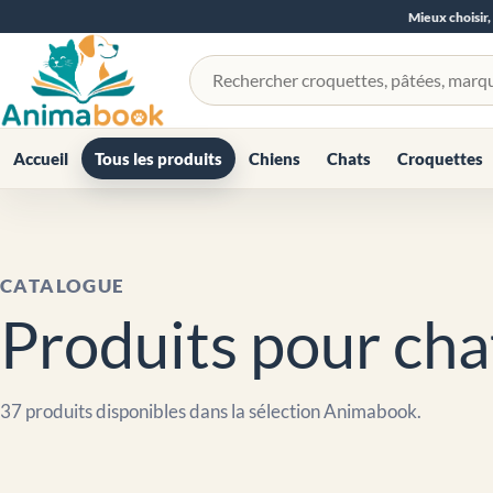
Mieux choisir,
Rechercher un produit
Accueil
Tous les produits
Chiens
Chats
Croquettes
CATALOGUE
Produits pour cha
37 produits disponibles dans la sélection Animabook.