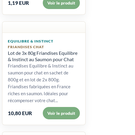
1,19 EUR
Voir le produit
EQUILIBRE & INSTINCT
FRIANDISES CHAT
Lot de 3x 80g Friandises Equilibre
& Instinct au Saumon pour Chat
Friandises Equilibre & Instinct au
saumon pour chat en sachet de
800g et en lot de 2x 800g.
Friandises fabriquées en France
riches en saumon. Idéales pour
récompenser votre chat...
10,80 EUR
Voir le produit