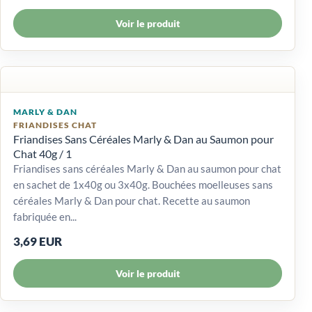
Voir le produit
MARLY & DAN
FRIANDISES CHAT
Friandises Sans Céréales Marly & Dan au Saumon pour
Chat 40g / 1
Friandises sans céréales Marly & Dan au saumon pour chat
en sachet de 1x40g ou 3x40g. Bouchées moelleuses sans
céréales Marly & Dan pour chat. Recette au saumon
fabriquée en...
3,69 EUR
Voir le produit