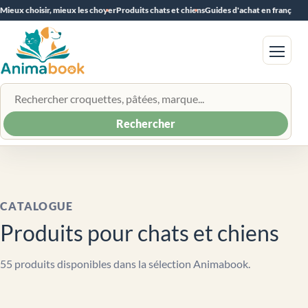
Mieux choisir, mieux les choyer
Produits chats et chiens
Guides d'achat en français
Menu
Rechercher un produit
Rechercher
CATALOGUE
Produits pour chats et chiens
55 produits disponibles dans la sélection Animabook.