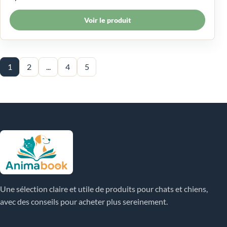
Voir le produit
1
2
...
4
5
Une sélection claire et utile de produits pour chats et chiens,
avec des conseils pour acheter plus sereinement.