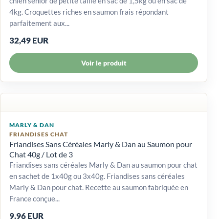
chien senior de petite taille en sac de 1,5kg ou en sac de
4kg. Croquettes riches en saumon frais répondant
parfaitement aux...
32,49 EUR
Voir le produit
MARLY & DAN
FRIANDISES CHAT
Friandises Sans Céréales Marly & Dan au Saumon pour
Chat 40g / Lot de 3
Friandises sans céréales Marly & Dan au saumon pour chat
en sachet de 1x40g ou 3x40g. Friandises sans céréales
Marly & Dan pour chat. Recette au saumon fabriquée en
France conçue...
9,96 EUR