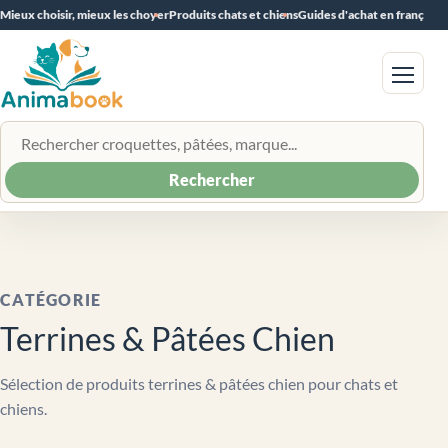
Mieux choisir, mieux les choyer
Produits chats et chiens
Guides d'achat en français
Menu
Rechercher un produit
Rechercher
CATÉGORIE
Terrines & Pâtées Chien
Sélection de produits terrines & pâtées chien pour chats et
chiens.