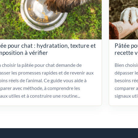
ée pour chat : hydratation, texture et
Pâtée po
position à vérifier
recette 
 choisir la pâtée pour chat demande de
Bien chois
sser les promesses rapides et de revenir aux
dépasser l
ins réels de l’animal. Ce guide vous aide à
besoins rée
parer avec méthode, à comprendre les
comparer a
aux utiles et à construire une routine...
signaux uti