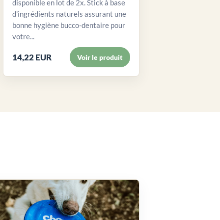
disponible en lot de 2x. Stick à base
d'ingrédients naturels assurant une
bonne hygiène bucco-dentaire pour
votre...
14,22 EUR
Voir le produit