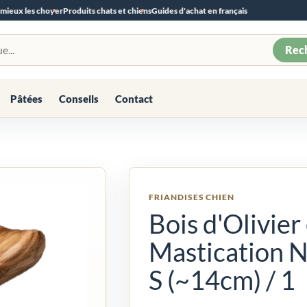
 mieux les choyer
Produits chats et chiens
Guides d'achat en français
Rec
Pâtées
Conseils
Contact
FRIANDISES CHIEN
Bois d'Olivier
Mastication N
S (~14cm) / 1