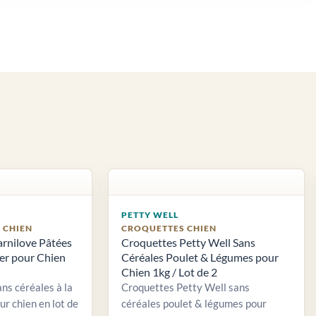
PETTY WELL
S CHIEN
CROQUETTES CHIEN
arnilove Pâtées
Croquettes Petty Well Sans
ier pour Chien
Céréales Poulet & Légumes pour
Chien 1kg / Lot de 2
ns céréales à la
Croquettes Petty Well sans
ur chien en lot de
céréales poulet & légumes pour