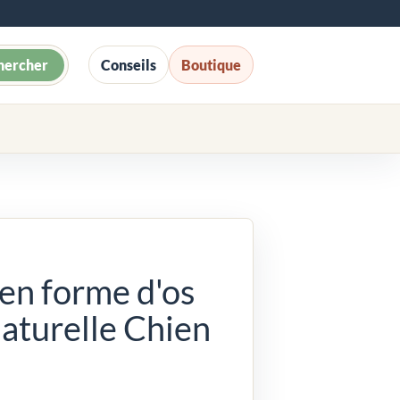
hercher
Conseils
Boutique
 en forme d'os
aturelle Chien