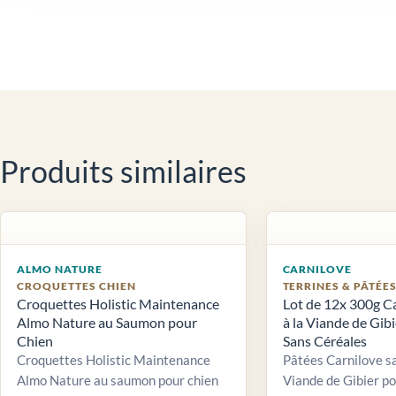
Produits similaires
ALMO NATURE
CARNILOVE
CROQUETTES CHIEN
TERRINES & PÂTÉE
Croquettes Holistic Maintenance
Lot de 12x 300g C
Almo Nature au Saumon pour
à la Viande de Gib
Chien
Sans Céréales
Croquettes Holistic Maintenance
Pâtées Carnilove sa
Almo Nature au saumon pour chien
Viande de Gibier po