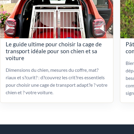
Le guide ultime pour choisir la cage de
Pât
transport idéale pour son chien et sa
com
voiture
Bien
Dimensions du chien, mesures du coffre, mat?
dépa
riaux et s?curit? : d?couvrez les crit?res essentiels
beso
pour choisir une cage de transport adapt?e ? votre
com
chien et ? votre voiture.
sign