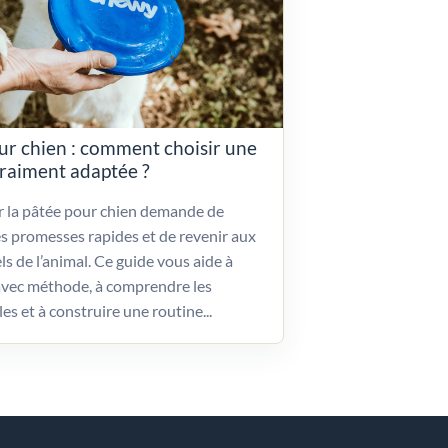
ur chien : comment choisir une
vraiment adaptée ?
ir la pâtée pour chien demande de
es promesses rapides et de revenir aux
ls de l’animal. Ce guide vous aide à
vec méthode, à comprendre les
les et à construire une routine...