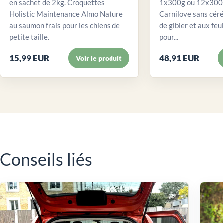
en sachet de 2kg. Croquettes
1x300g ou 12x300g
Holistic Maintenance Almo Nature
Carnilove sans céré
au saumon frais pour les chiens de
de gibier et aux feui
petite taille.
pour...
15,99 EUR
48,91 EUR
Voir le produit
Conseils liés