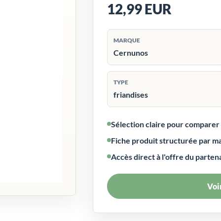
12,99 EUR
MARQUE
Cernunos
TYPE
friandises
Sélection claire pour compare
Fiche produit structurée par m
Accès direct à l'offre du parten
Voir