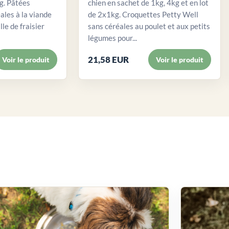
. Pâtées
chien en sachet de 1kg, 4kg et en lot
ales à la viande
de 2x1kg. Croquettes Petty Well
lle de fraisier
sans céréales au poulet et aux petits
légumes pour...
21,58 EUR
Voir le produit
Voir le produit