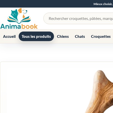
Mieux choisir,
Rechercher un produit
Accueil
Tous les produits
Chiens
Chats
Croquettes