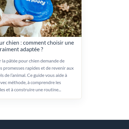
ur chien : comment choisir une
vraiment adaptée ?
ir la pâtée pour chien demande de
es promesses rapides et de revenir aux
ls de l’animal. Ce guide vous aide à
vec méthode, à comprendre les
les et à construire une routine...