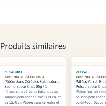
Produits similaires
EUKANUBA
YARRAH
TERRINES & PÂTÉES CHAT
TERRINES & PÂTÉE
Pâtées Sans Céréales Eukanuba au
Pâtées Yarrah Bio 
Saumon pour Chat 85g / 1
Poisson pour Chat 
Pâtées sans céréales Eukanuba au
Pâtées Yarrah Bio 
saumon pour chat en 1x85g et en lot
poisson pour chat e
de 12x85g. Pâtées sans céréales et
ou 6x400g. Savour