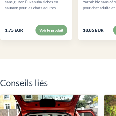
sans gluten Eukanuba riches en
Yarrah bio sans cér
saumon pour les chats adultes.
pour chat adulte et 
1,75 EUR
18,85 EUR
Voir le produit
Conseils liés