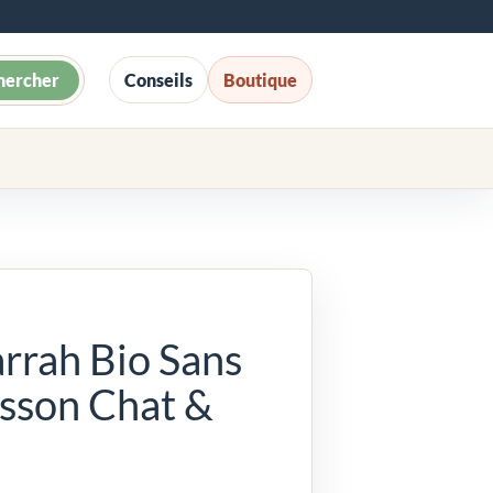
hercher
Conseils
Boutique
rrah Bio Sans
isson Chat &