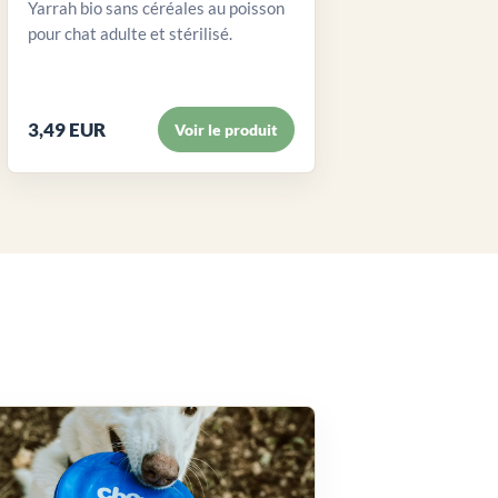
Yarrah bio sans céréales au poisson
pour chat adulte et stérilisé.
3,49 EUR
Voir le produit