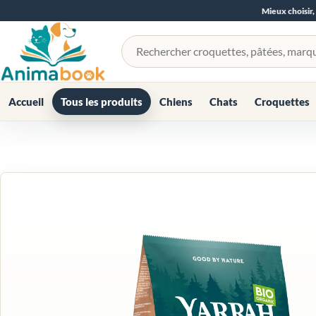
Mieux choisir,
Rechercher un produit
Accueil
Tous les produits
Chiens
Chats
Croquettes