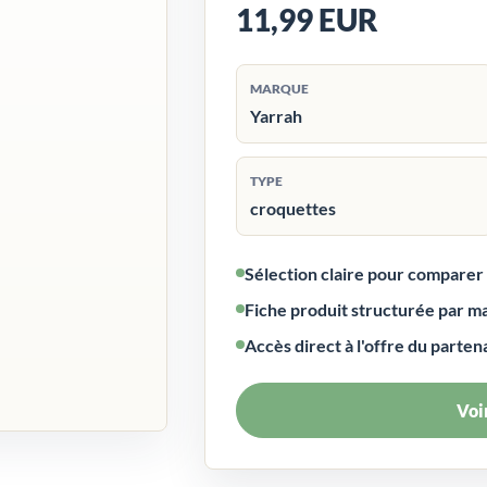
11,99 EUR
MARQUE
Yarrah
TYPE
croquettes
Sélection claire pour compare
Fiche produit structurée par m
Accès direct à l'offre du parten
Voir