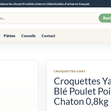
 mieux les choyer
Produits chats et chiens
Guides d'achat en français
Rec
Pâtées
Conseils
Contact
CROQUETTES CHAT
Croquettes Ya
Blé Poulet Po
Chaton 0,8kg