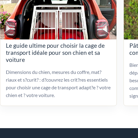
Le guide ultime pour choisir la cage de
Pât
transport idéale pour son chien et sa
com
voiture
Bien
Dimensions du chien, mesures du coffre, mat?
dépa
riaux et s?curit? : d?couvrez les crit?res essentiels
beso
pour choisir une cage de transport adapt?e ? votre
com
chien et ? votre voiture.
sign