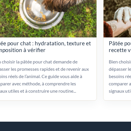
ée pour chat : hydratation, texture et
Pâtée po
position à vérifier
recette 
 choisir la pâtée pour chat demande de
Bien chois
sser les promesses rapides et de revenir aux
dépasser l
ins réels de l’animal. Ce guide vous aide à
besoins rée
parer avec méthode, à comprendre les
comparer a
aux utiles et à construire une routine...
signaux uti