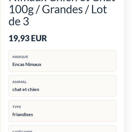
100g / Grandes / Lot
de 3
19,93 EUR
MARQUE
Encas Nimaux
ANIMAL
chat et chien
TYPE
friandises
CATÉGORIE