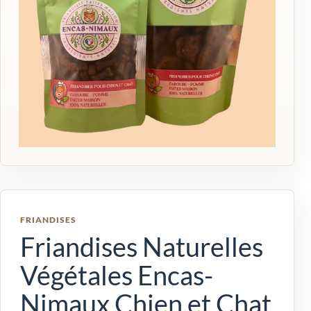
FRIANDISES
Friandises Naturelles
Végétales Encas-
Nimaux Chien et Chat