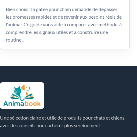
Bien choisir la pâtée pour chien demande de dépasser
les promesses rapides et de revenir aux besoins réels de
l’animal. Ce guide vous aide à comparer avec méthode, à
comprendre les signaux utiles et à construire une
routine...
Une sélection claire et utile de produits pour chats et chiens,
avec des conseils pour acheter plus sereinement.