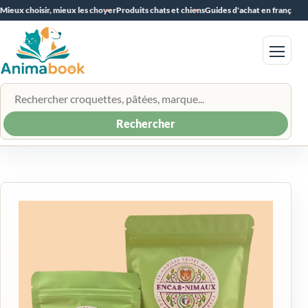
Mieux choisir, mieux les choyer
Produits chats et chiens
Guides d'achat en français
Menu
Rechercher un produit
Rechercher