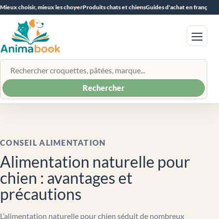
Mieux choisir, mieux les choyer
Produits chats et chiens
Guides d'achat en français
Menu
Rechercher un produit
Rechercher
CONSEIL ALIMENTATION
Alimentation naturelle pour
chien : avantages et
précautions
L’alimentation naturelle pour chien séduit de nombreux