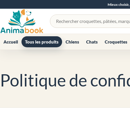
Mieux choisir,
Rechercher un produit
Accueil
Tous les produits
Chiens
Chats
Croquettes
Politique de confi