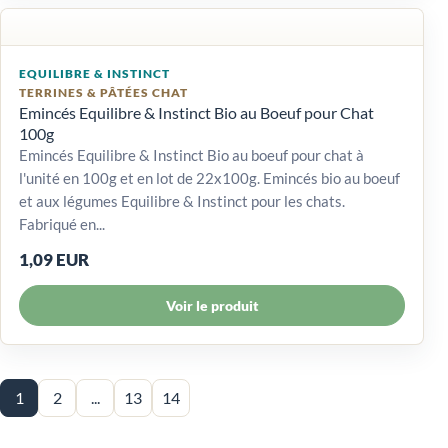
EQUILIBRE & INSTINCT
TERRINES & PÂTÉES CHAT
Emincés Equilibre & Instinct Bio au Boeuf pour Chat
100g
Emincés Equilibre & Instinct Bio au boeuf pour chat à
l'unité en 100g et en lot de 22x100g. Emincés bio au boeuf
et aux légumes Equilibre & Instinct pour les chats.
Fabriqué en...
1,09 EUR
Voir le produit
1
2
...
13
14