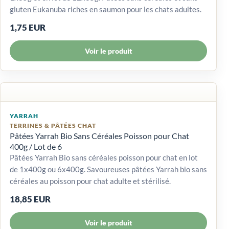
gluten Eukanuba riches en saumon pour les chats adultes.
1,75 EUR
Voir le produit
YARRAH
TERRINES & PÂTÉES CHAT
Pâtées Yarrah Bio Sans Céréales Poisson pour Chat
400g / Lot de 6
Pâtées Yarrah Bio sans céréales poisson pour chat en lot
de 1x400g ou 6x400g. Savoureuses pâtées Yarrah bio sans
céréales au poisson pour chat adulte et stérilisé.
18,85 EUR
Voir le produit