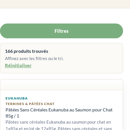
Filtres
166 produits trouvés
Affinez avec les filtres ou le tri.
Réinitialiser
EUKANUBA
TERRINES & PÂTÉES CHAT
Pâtées Sans Céréales Eukanuba au Saumon pour Chat
85g / 1
Pâtées sans céréales Eukanuba au saumon pour chat en
1x85g et en lot de 12x85g. Pâtées sans céréales et sans