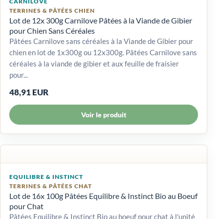
CARNILOVE
TERRINES & PÂTÉES CHIEN
Lot de 12x 300g Carnilove Pâtées à la Viande de Gibier
pour Chien Sans Céréales
Pâtées Carnilove sans céréales à la Viande de Gibier pour
chien en lot de 1x300g ou 12x300g. Pâtées Carnilove sans
céréales à la viande de gibier et aux feuille de fraisier
pour...
48,91 EUR
Voir le produit
EQUILIBRE & INSTINCT
TERRINES & PÂTÉES CHAT
Lot de 16x 100g Pâtées Equilibre & Instinct Bio au Boeuf
pour Chat
Pâtées Equilibre & Instinct Bio au boeuf pour chat à l'unité