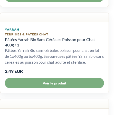
YARRAH
TERRINES & PÂTÉES CHAT
Pâtées Yarrah Bio Sans Céréales Poisson pour Chat
400g / 1
Pâtées Yarrah Bio sans céréales poisson pour chat en lot
de 1x400g ou 6x400g. Savoureuses pâtées Yarrah bio sans
céréales au poisson pour chat adulte et stérilisé.
3,49 EUR
Voir le produit