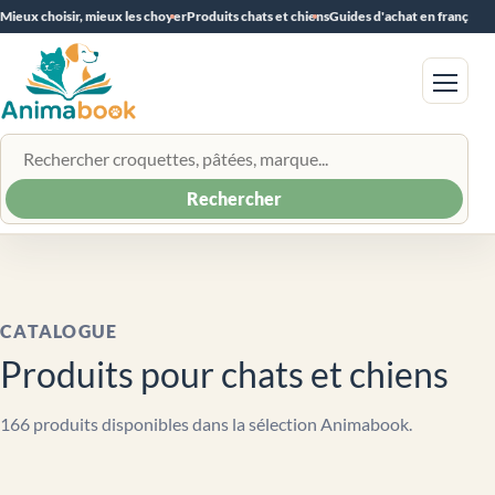
Mieux choisir, mieux les choyer
Produits chats et chiens
Guides d'achat en français
Menu
Rechercher un produit
Rechercher
CATALOGUE
Produits pour chats et chiens
166 produits disponibles dans la sélection Animabook.