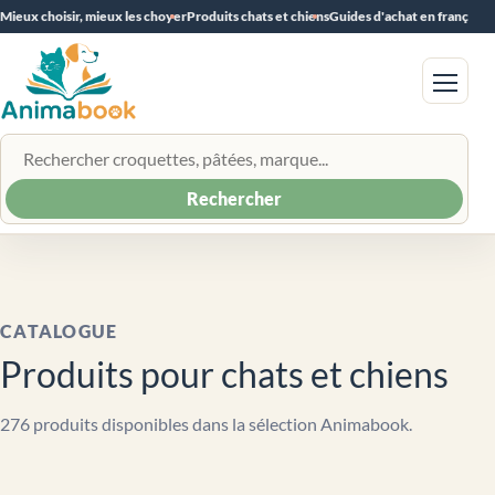
Mieux choisir, mieux les choyer
Produits chats et chiens
Guides d'achat en français
Menu
Rechercher un produit
Rechercher
CATALOGUE
Produits pour chats et chiens
276 produits disponibles dans la sélection Animabook.