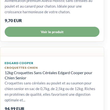
Alimentation premium Alleva Holistic sans céréales au
poulet et au canard pour chaton. Idéale pour une
croissance harmonieuse de votre chaton.
9,70 EUR
Voir le produit
EDGARD COOPER
CROQUETTES CHIEN
12kg Croquettes Sans Céréales Edgard Cooper pour
Chien Senior
Croquettes sans céréales au poulet et au saumon pour
chien senior en sac de 0,7kg, de 2,5kg ou de 12kg. Riches
en protéines de qualité, elles favorisent une digestion
optimale et...
94,99 EUR