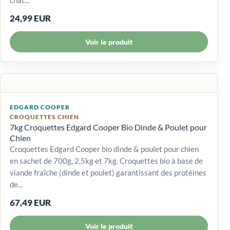
24,99 EUR
Voir le produit
EDGARD COOPER
CROQUETTES CHIEN
7kg Croquettes Edgard Cooper Bio Dinde & Poulet pour
Chien
Croquettes Edgard Cooper bio dinde & poulet pour chien
en sachet de 700g, 2,5kg et 7kg. Croquettes bio à base de
viande fraîche (dinde et poulet) garantissant des protéines
de...
67,49 EUR
Voir le produit