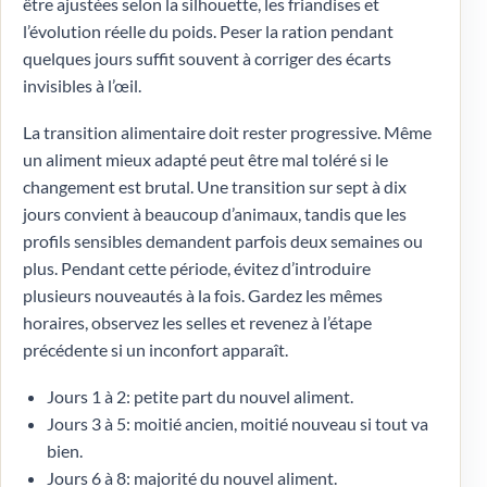
être ajustées selon la silhouette, les friandises et
l’évolution réelle du poids. Peser la ration pendant
quelques jours suffit souvent à corriger des écarts
invisibles à l’œil.
La transition alimentaire doit rester progressive. Même
un aliment mieux adapté peut être mal toléré si le
changement est brutal. Une transition sur sept à dix
jours convient à beaucoup d’animaux, tandis que les
profils sensibles demandent parfois deux semaines ou
plus. Pendant cette période, évitez d’introduire
plusieurs nouveautés à la fois. Gardez les mêmes
horaires, observez les selles et revenez à l’étape
précédente si un inconfort apparaît.
Jours 1 à 2: petite part du nouvel aliment.
Jours 3 à 5: moitié ancien, moitié nouveau si tout va
bien.
Jours 6 à 8: majorité du nouvel aliment.