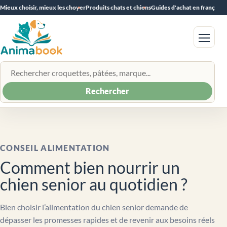
Mieux choisir, mieux les choyer
Produits chats et chiens
Guides d'achat en français
Menu
Rechercher un produit
Rechercher
CONSEIL ALIMENTATION
Comment bien nourrir un
chien senior au quotidien ?
Bien choisir l’alimentation du chien senior demande de
dépasser les promesses rapides et de revenir aux besoins réels