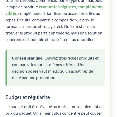
tous les besoins. Commencez par le type d’animal, puis
le type de produit:
croquettes digestes
,
compléments
ciblés
, compléments, friandises ou accessoires liés au
repas. Ensuite, comparez la composition, le prix, le
format, la marque et l’usage réel. L’idée n’est pas de
trouver le produit parfait en théorie, mais une solution
cohérente, disponible et facile à tenir au quotidien.
Conseil pratique.
Ouvrez trois fiches produits et
comparez-les sur les mêmes critères. Une
décision posée vaut mieux qu’un achat rapide
dicté par une promotion.
Budget et régularité
Le budget doit être évalué au mois et non seulement au
prix du paquet. Un aliment plus concentré peut coûter