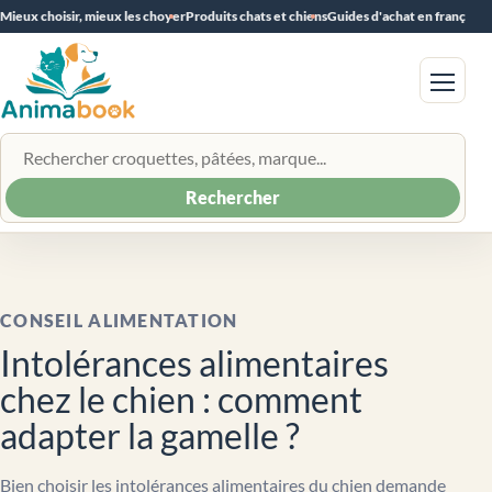
Mieux choisir, mieux les choyer
Produits chats et chiens
Guides d'achat en français
Menu
Rechercher un produit
Rechercher
CONSEIL ALIMENTATION
Intolérances alimentaires
chez le chien : comment
adapter la gamelle ?
Bien choisir les intolérances alimentaires du chien demande