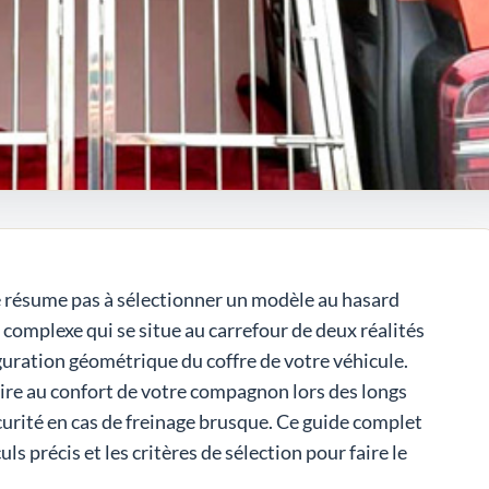
e résume pas à sélectionner un modèle au hasard
 complexe qui se situe au carrefour de deux réalités
iguration géométrique du coffre de votre véhicule.
re au confort de votre compagnon lors des longs
urité en cas de freinage brusque. Ce guide complet
ls précis et les critères de sélection pour faire le