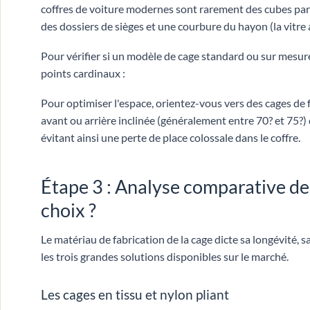
coffres de voiture modernes sont rarement des cubes parfa
des dossiers de sièges et une courbure du hayon (la vitre a
Pour vérifier si un modèle de cage standard ou sur mesure
points cardinaux :
Pour optimiser l'espace, orientez-vous vers des cages de
avant ou arrière inclinée (généralement entre 70? et 75?) 
évitant ainsi une perte de place colossale dans le coffre.
Étape 3 : Analyse comparative des
choix ?
Le matériau de fabrication de la cage dicte sa longévité, s
les trois grandes solutions disponibles sur le marché.
Les cages en tissu et nylon pliant