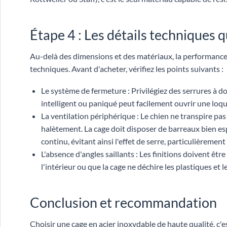
Étape 4 : Les détails techniques q
Au-delà des dimensions et des matériaux, la performance 
techniques. Avant d'acheter, vérifiez les points suivants :
Le système de fermeture : Privilégiez des serrures à d
intelligent ou paniqué peut facilement ouvrir une lo
La ventilation périphérique : Le chien ne transpire pa
halètement. La cage doit disposer de barreaux bien esp
continu, évitant ainsi l'effet de serre, particulièrement
L'absence d'angles saillants : Les finitions doivent êtr
l'intérieur ou que la cage ne déchire les plastiques et le
Conclusion et recommandation
Choisir une cage en acier inoxydable de haute qualité, c'e