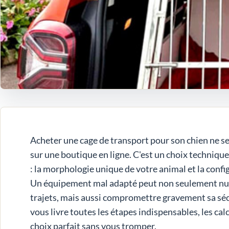
Acheter une cage de transport pour son chien ne s
sur une boutique en ligne. C'est un choix technique
: la morphologie unique de votre animal et la conf
Un équipement mal adapté peut non seulement nui
trajets, mais aussi compromettre gravement sa séc
vous livre toutes les étapes indispensables, les calcu
choix parfait sans vous tromper.