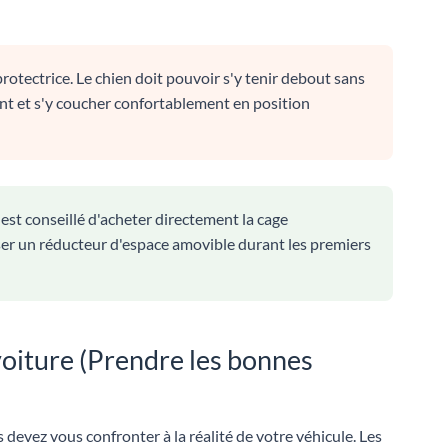
rotectrice. Le chien doit pouvoir s'y tenir debout sans
ent et s'y coucher confortablement en position
 est conseillé d'acheter directement la cage
liser un réducteur d'espace amovible durant les premiers
 voiture (Prendre les bonnes
devez vous confronter à la réalité de votre véhicule. Les