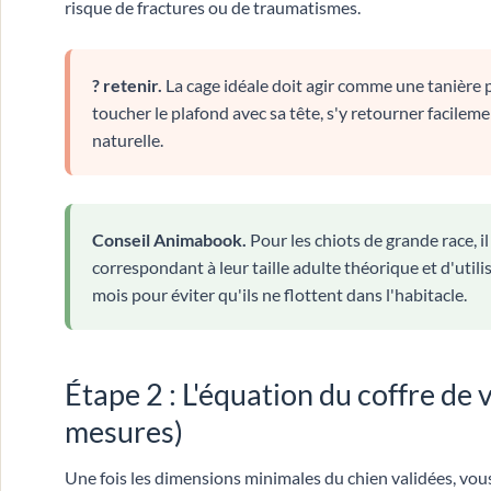
risque de fractures ou de traumatismes.
? retenir.
La cage idéale doit agir comme une tanière p
toucher le plafond avec sa tête, s'y retourner facilem
naturelle.
Conseil Animabook.
Pour les chiots de grande race, il
correspondant à leur taille adulte théorique et d'uti
mois pour éviter qu'ils ne flottent dans l'habitacle.
Étape 2 : L'équation du coffre de
mesures)
Une fois les dimensions minimales du chien validées, vous 