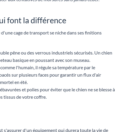
ui font la différence
d'une cage de transport se niche dans ses finitions
ouble pêne ou des verrous industriels sécurisés. Un chien
queteau basique en poussant avec son museau.
s comme l'humain, il régule sa température par le
acés sur plusieurs faces pour garantir un flux d'air
 mortel en été.
e ébavurées et polies pour éviter que le chien ne se blesse à
s tissus de votre coffre.
st s'assurer d'un équipement qui durera toute la vie de