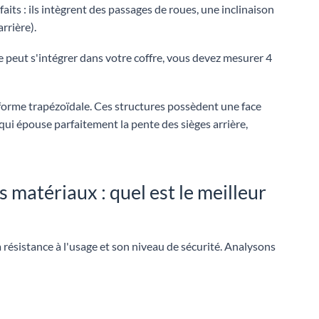
its : ils intègrent des passages de roues, une inclinaison
rrière).
 peut s'intégrer dans votre coffre, vous devez mesurer 4
 forme trapézoïdale. Ces structures possèdent une face
qui épouse parfaitement la pente des sièges arrière,
 matériaux : quel est le meilleur
a résistance à l'usage et son niveau de sécurité. Analysons