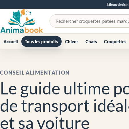
Mieux choisir,
Rechercher un produit
Accueil
Tous les produits
Chiens
Chats
Croquettes
CONSEIL ALIMENTATION
Le guide ultime po
de transport idéa
et sa voiture