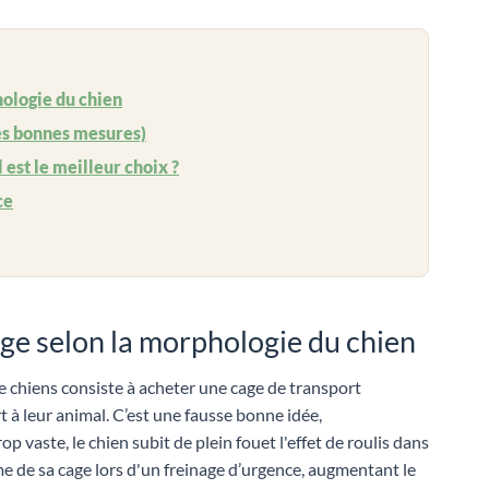
phologie du chien
les bonnes mesures)
est le meilleur choix ?
ce
 cage selon la morphologie du chien
de chiens consiste à acheter une cage de transport
 à leur animal. C’est une fausse bonne idée,
 vaste, le chien subit de plein fouet l'effet de roulis dans
ême de sa cage lors d'un freinage d’urgence, augmentant le