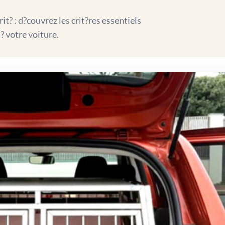
t? : d?couvrez les crit?res essentiels
? votre voiture.