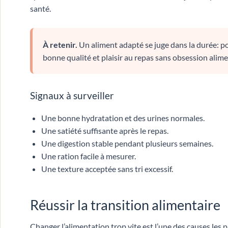
santé.
À retenir.
Un aliment adapté se juge dans la durée: poi
bonne qualité et plaisir au repas sans obsession alime
Signaux à surveiller
Une bonne hydratation et des urines normales.
Une satiété suffisante après le repas.
Une digestion stable pendant plusieurs semaines.
Une ration facile à mesurer.
Une texture acceptée sans tri excessif.
Réussir la transition alimentaire
Changer l’alimentation trop vite est l’une des causes les 