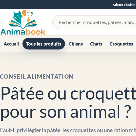
Mieux choisir,
Rechercher un produit
Accueil
Tous les produits
Chiens
Chats
Croquettes
CONSEIL ALIMENTATION
Pâtée ou croquette
pour son animal ?
Faut-il privilégier la pâtée, les croquettes ou une ration m