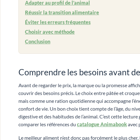
Adapter au profil de l’animal
Réussir la transition alimentaire
Éviter les erreurs fréquentes
Choisir avec méthode
Conclusion
Comprendre les besoins avant d
Avant de regarder le prix, la marque ou la promesse affichée
couvrir des besoins précis. Le choix entre pâtée et croqu
mais comme une ration quotidienne qui accompagne l’énergie
confort de vie. Un bon choix tient compte de l’âge, du niveau
digestive et des habitudes de l’animal. C’est cette lecture
comparer les références du
catalogue Animabook
avec p
Le meilleur aliment n’est donc pas forcément le plus cher,