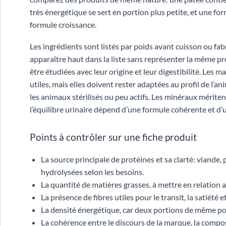
très énergétique se sert en portion plus petite, et une fo
formule croissance.
Les ingrédients sont listés par poids avant cuisson ou fab
apparaître haut dans la liste sans représenter la même pro
être étudiées avec leur origine et leur digestibilité. Les m
utiles, mais elles doivent rester adaptées au profil de l’ani
les animaux stérilisés ou peu actifs. Les minéraux mériten
l’équilibre urinaire dépend d’une formule cohérente et d
Points à contrôler sur une fiche produit
La source principale de protéines et sa clarté: viande
hydrolysées selon les besoins.
La quantité de matières grasses, à mettre en relation avec
La présence de fibres utiles pour le transit, la satiété e
La densité énergétique, car deux portions de même poi
La cohérence entre le discours de la marque, la composit