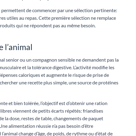
uit permettent de commencer par une sélection pertinente:
res utiles au repas. Cette première sélection ne remplace
s produits qui ne répondent pas au même besoin.
e l’animal
animal senior ou un compagnon sensible ne demandent pas la
usculaire et la tolérance digestive. L’activité modifie les
 dépenses caloriques et augmente le risque de prise de
rechercher une recette plus simple, une source de protéines
e et bien tolérée, l’objectif est d’obtenir une ration
libres viennent de petits écarts répétés: friandises
e la dose, restes de table, changements de paquet
ne alimentation réussie n’a pas besoin d’être
nd l’animal change d’âge, de poids, de rythme ou d’état de