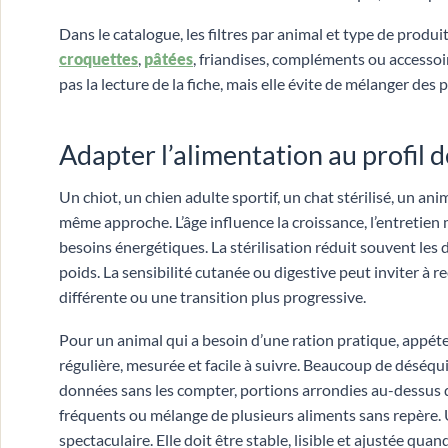
Dans le catalogue, les filtres par animal et type de prod
croquettes
,
pâtées
, friandises, compléments ou accessoi
pas la lecture de la fiche, mais elle évite de mélanger de
Adapter l’alimentation au profil d
Un chiot, un chien adulte sportif, un chat stérilisé, un 
même approche. L’âge influence la croissance, l’entretien m
besoins énergétiques. La stérilisation réduit souvent les
poids. La sensibilité cutanée ou digestive peut inviter à 
différente ou une transition plus progressive.
Pour un animal qui a besoin d’une ration pratique, appétent
régulière, mesurée et facile à suivre. Beaucoup de déséqui
données sans les compter, portions arrondies au-dessus d
fréquents ou mélange de plusieurs aliments sans repère. U
spectaculaire. Elle doit être stable, lisible et ajustée qua