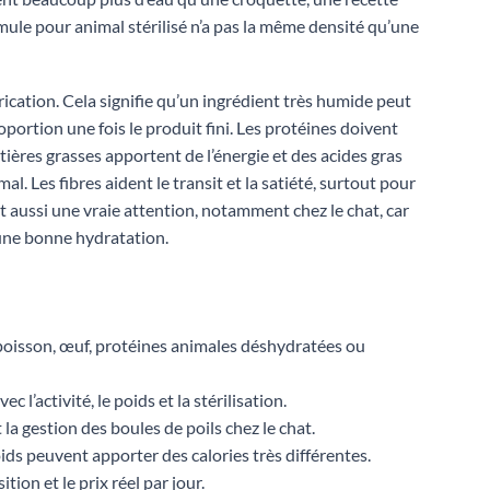
rmule pour animal stérilisé n’a pas la même densité qu’une
rication. Cela signifie qu’un ingrédient très humide peut
portion une fois le produit fini. Les protéines doivent
atières grasses apportent de l’énergie et des acides gras
mal. Les fibres aident le transit et la satiété, surtout pour
t aussi une vraie attention, notamment chez le chat, car
’une bonne hydratation.
, poisson, œuf, protéines animales déshydratées ou
 l’activité, le poids et la stérilisation.
t la gestion des boules de poils chez le chat.
ds peuvent apporter des calories très différentes.
ion et le prix réel par jour.