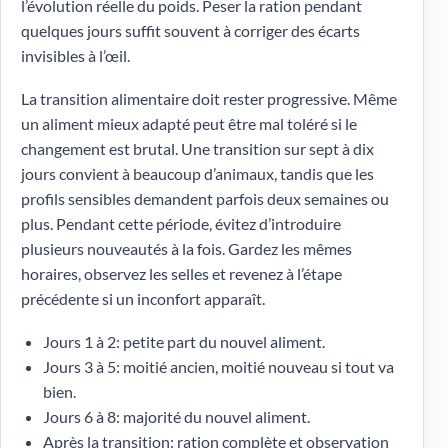
l’évolution réelle du poids. Peser la ration pendant
quelques jours suffit souvent à corriger des écarts
invisibles à l’œil.
La transition alimentaire doit rester progressive. Même
un aliment mieux adapté peut être mal toléré si le
changement est brutal. Une transition sur sept à dix
jours convient à beaucoup d’animaux, tandis que les
profils sensibles demandent parfois deux semaines ou
plus. Pendant cette période, évitez d’introduire
plusieurs nouveautés à la fois. Gardez les mêmes
horaires, observez les selles et revenez à l’étape
précédente si un inconfort apparaît.
Jours 1 à 2: petite part du nouvel aliment.
Jours 3 à 5: moitié ancien, moitié nouveau si tout va
bien.
Jours 6 à 8: majorité du nouvel aliment.
Après la transition: ration complète et observation