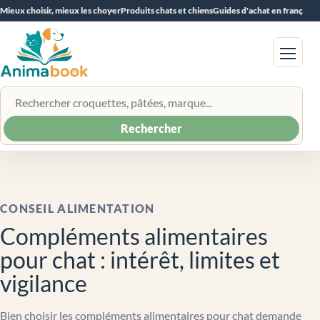
Mieux choisir, mieux les choyer
Produits chats et chiens
Guides d'achat en français
Menu
Rechercher un produit
Rechercher
CONSEIL ALIMENTATION
Compléments alimentaires
pour chat : intérêt, limites et
vigilance
Bien choisir les compléments alimentaires pour chat demande