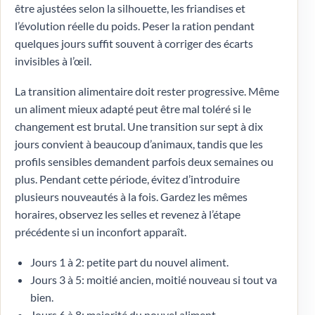
être ajustées selon la silhouette, les friandises et
l’évolution réelle du poids. Peser la ration pendant
quelques jours suffit souvent à corriger des écarts
invisibles à l’œil.
La transition alimentaire doit rester progressive. Même
un aliment mieux adapté peut être mal toléré si le
changement est brutal. Une transition sur sept à dix
jours convient à beaucoup d’animaux, tandis que les
profils sensibles demandent parfois deux semaines ou
plus. Pendant cette période, évitez d’introduire
plusieurs nouveautés à la fois. Gardez les mêmes
horaires, observez les selles et revenez à l’étape
précédente si un inconfort apparaît.
Jours 1 à 2: petite part du nouvel aliment.
Jours 3 à 5: moitié ancien, moitié nouveau si tout va
bien.
Jours 6 à 8: majorité du nouvel aliment.