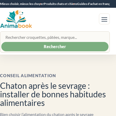
Mieux choisir, mieux les choyer
Produits chats et chiens
Guides d'achat en français
Menu
Rechercher un produit
Rechercher
CONSEIL ALIMENTATION
Chaton après le sevrage :
installer de bonnes habitudes
alimentaires
Bien choisir l’alimentation du chaton après le sevrage