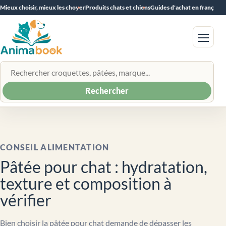
Mieux choisir, mieux les choyer
Produits chats et chiens
Guides d'achat en français
Menu
Rechercher un produit
Rechercher
CONSEIL ALIMENTATION
Pâtée pour chat : hydratation,
texture et composition à
vérifier
Bien choisir la pâtée pour chat demande de dépasser les