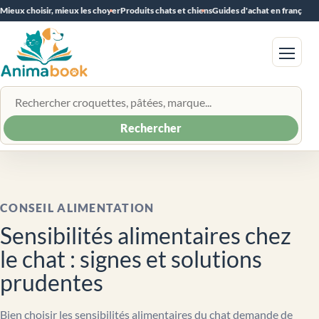
Mieux choisir, mieux les choyer
Produits chats et chiens
Guides d'achat en français
Menu
Rechercher un produit
Rechercher
CONSEIL ALIMENTATION
Sensibilités alimentaires chez
le chat : signes et solutions
prudentes
Bien choisir les sensibilités alimentaires du chat demande de