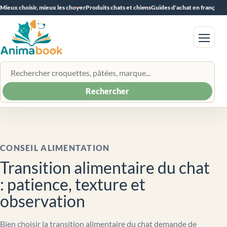
Mieux choisir, mieux les choyer
Produits chats et chiens
Guides d'achat en français
Menu
Rechercher un produit
Rechercher
CONSEIL ALIMENTATION
Transition alimentaire du chat
: patience, texture et
observation
Bien choisir la transition alimentaire du chat demande de