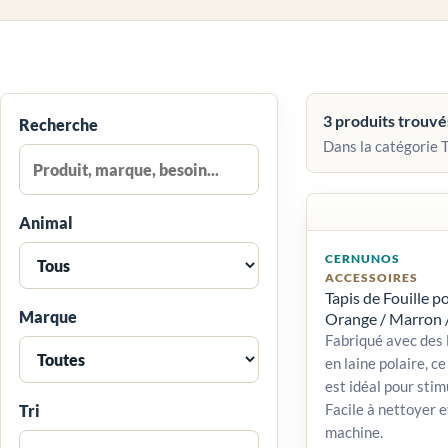
3 produits trouvé
Recherche
Dans la catégorie 
Animal
CERNUNOS
ACCESSOIRES
Tapis de Fouille p
Marque
Orange / Marron 
Fabriqué avec des 
en laine polaire, ce
est idéal pour stim
Facile à nettoyer e
Tri
machine.