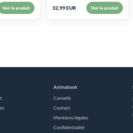
32,99 EUR
Voir le produit
Voir le produit
Animabook
t
Conseils
en
Contact
Mentions légales
Confidentialité