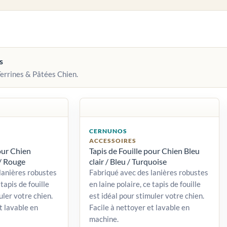
s
Terrines & Pâtées Chien.
CERNUNOS
ACCESSOIRES
our Chien
Tapis de Fouille pour Chien Bleu
/ Rouge
clair / Bleu / Turquoise
lanières robustes
Fabriqué avec des lanières robustes
 tapis de fouille
en laine polaire, ce tapis de fouille
uler votre chien.
est idéal pour stimuler votre chien.
t lavable en
Facile à nettoyer et lavable en
machine.