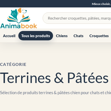
Mieux choisir,
Rechercher un produit
Accueil
Tous les produits
Chiens
Chats
Croquettes
CATÉGORIE
Terrines & Pâtées
Sélection de produits terrines & pâtées chien pour chats et chi