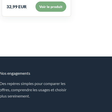
32,99 EUR
Voir le produit
Nos engagements
Des repères simples pour comparer les
offres, comprendre les usages et choisir
plus sereinement.