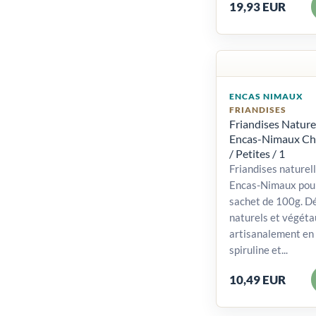
19,93 EUR
ENCAS NIMAUX
FRIANDISES
Friandises Nature
Encas-Nimaux Chi
/ Petites / 1
Friandises naturel
Encas-Nimaux pour
sachet de 100g. Dé
naturels et végéta
artisanalement en 
spiruline et...
10,49 EUR