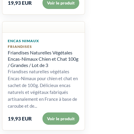
19,93 EUR
Voir le produit
ENCAS NIMAUX
FRIANDISES
Friandises Naturelles Végétales
Encas-Nimaux Chien et Chat 100g
/ Grandes / Lot de 3
Friandises naturelles végétales
Encas-Nimaux pour chien et chat en
sachet de 100g. Délicieux encas
naturels et végétaux fabriqués
artisanalement en France à base de
caroube et de...
19,93 EUR
Voir le produit