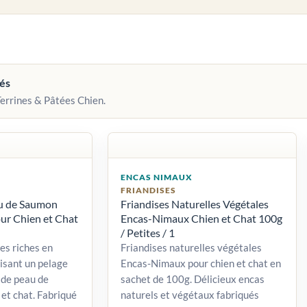
vés
Terrines & Pâtées Chien.
ENCAS NIMAUX
FRIANDISES
u de Saumon
Friandises Naturelles Végétales
ur Chien et Chat
Encas-Nimaux Chien et Chat 100g
/ Petites / 1
es riches en
Friandises naturelles végétales
isant un pelage
Encas-Nimaux pour chien et chat en
 de peau de
sachet de 100g. Délicieux encas
et chat. Fabriqué
naturels et végétaux fabriqués