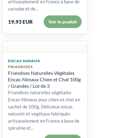
artisanalement en France à base de
caroube et de...
19,93 EUR
Voir le produit
ENCAS NIMAUX
FRIANDISES
Friandises Naturelles Végétales
Encas-Nimaux Chien et Chat 100g
/ Grandes / Lot de 3
Friandises naturelles végétales
Encas-Nimaux pour chien et chat en
sachet de 100g. Délicieux encas
naturels et végétaux fabriqués
artisanalement en France à base de
spiruline et...