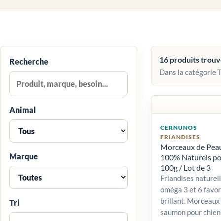
16 produits trou
Recherche
Dans la catégorie 
Animal
CERNUNOS
FRIANDISES
Morceaux de Pea
Marque
100% Naturels po
100g / Lot de 3
Friandises naturell
oméga 3 et 6 favor
brillant. Morceaux
Tri
saumon pour chien 