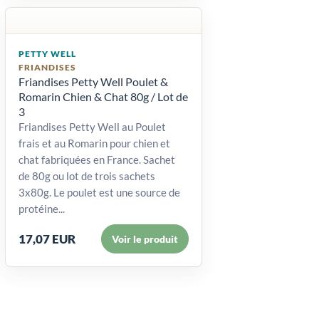
PETTY WELL
FRIANDISES
Friandises Petty Well Poulet &
Romarin Chien & Chat 80g / Lot de
3
Friandises Petty Well au Poulet
frais et au Romarin pour chien et
chat fabriquées en France. Sachet
de 80g ou lot de trois sachets
3x80g. Le poulet est une source de
protéine...
17,07 EUR
Voir le produit