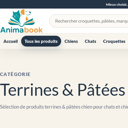
Mieux choisir,
Rechercher un produit
Accueil
Tous les produits
Chiens
Chats
Croquettes
CATÉGORIE
Terrines & Pâtées
Sélection de produits terrines & pâtées chien pour chats et chi