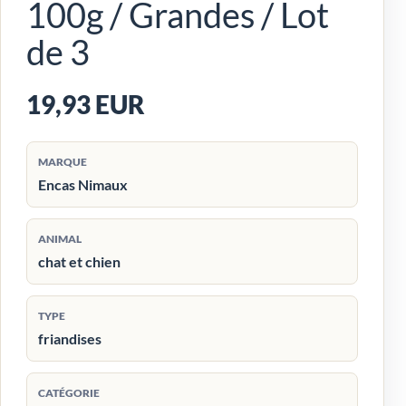
100g / Grandes / Lot
de 3
19,93 EUR
MARQUE
Encas Nimaux
ANIMAL
chat et chien
TYPE
friandises
CATÉGORIE