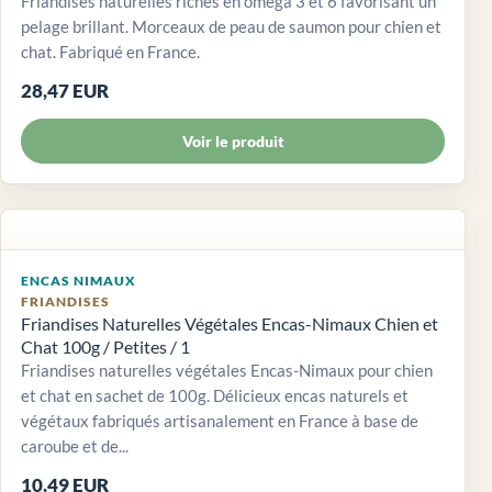
Friandises naturelles riches en oméga 3 et 6 favorisant un
pelage brillant. Morceaux de peau de saumon pour chien et
chat. Fabriqué en France.
28,47 EUR
Voir le produit
ENCAS NIMAUX
FRIANDISES
Friandises Naturelles Végétales Encas-Nimaux Chien et
Chat 100g / Petites / 1
Friandises naturelles végétales Encas-Nimaux pour chien
et chat en sachet de 100g. Délicieux encas naturels et
végétaux fabriqués artisanalement en France à base de
caroube et de...
10,49 EUR