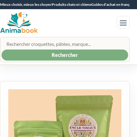
Mieux choisir, mieux les choyer
Produits chats et chiens
Guides d'achat en français
Menu
Rechercher un produit
Rechercher