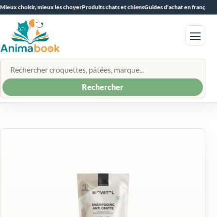
Mieux choisir, mieux les choyer
Produits chats et chiens
Guides d'achat en français
Menu
Rechercher un produit
Rechercher