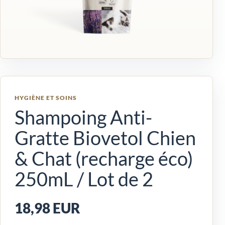
HYGIÈNE ET SOINS
Shampoing Anti-
Gratte Biovetol Chien
& Chat (recharge éco)
250mL / Lot de 2
18,98 EUR