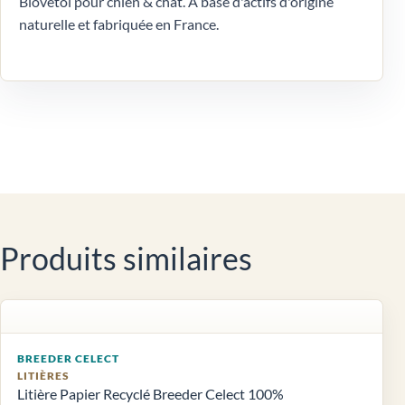
Biovetol pour chien & chat. A base d'actifs d'origine
naturelle et fabriquée en France.
Produits similaires
BREEDER CELECT
LITIÈRES
Litière Papier Recyclé Breeder Celect 100%