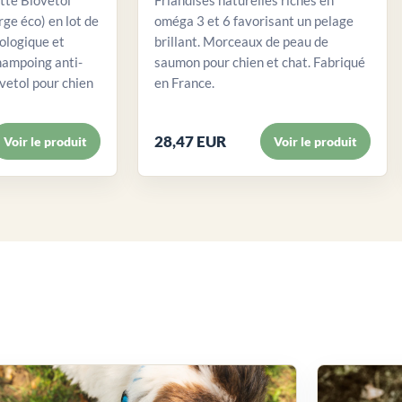
rge éco) en lot de
oméga 3 et 6 favorisant un pelage
ologique et
brillant. Morceaux de peau de
ampoing anti-
saumon pour chien et chat. Fabriqué
etol pour chien
en France.
28,47 EUR
Voir le produit
Voir le produit