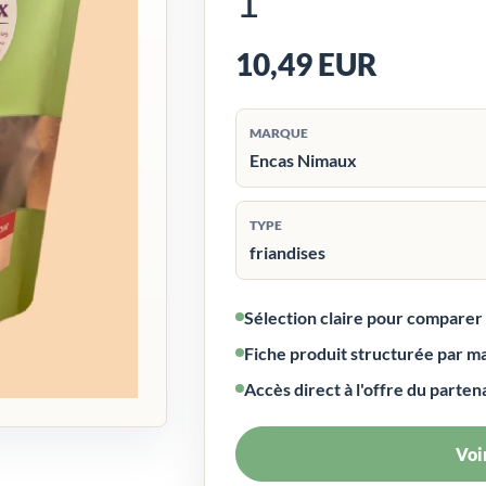
1
10,49 EUR
MARQUE
Encas Nimaux
TYPE
friandises
Sélection claire pour compare
Fiche produit structurée par m
Accès direct à l'offre du parten
Voir