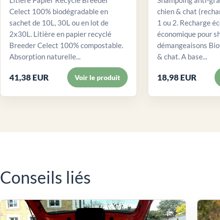
Celect 100% biodégradable en
chien & chat (recha
sachet de 10L, 30L ou en lot de
1 ou 2. Recharge éc
2x30L. Litière en papier recyclé
économique pour sh
Breeder Celect 100% compostable.
démangeaisons Biov
Absorption naturelle...
& chat. A base...
41,38 EUR
18,98 EUR
Voir le produit
Conseils liés