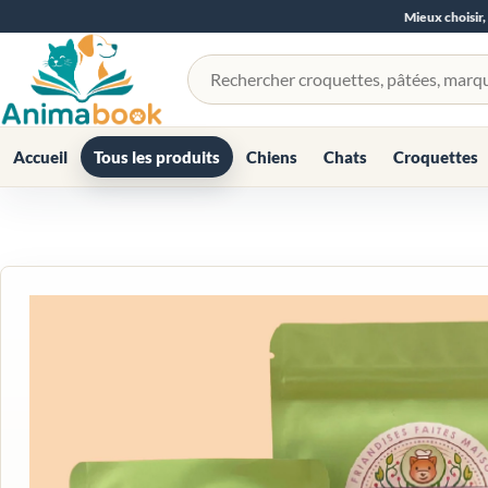
Mieux choisir,
Rechercher un produit
Accueil
Tous les produits
Chiens
Chats
Croquettes