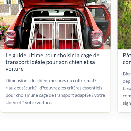
Le guide ultime pour choisir la cage de
Pât
transport idéale pour son chien et sa
com
voiture
Bien
Dimensions du chien, mesures du coffre, mat?
dépa
riaux et s?curit? : d?couvrez les crit?res essentiels
beso
pour choisir une cage de transport adapt?e ? votre
com
chien et ? votre voiture.
sign