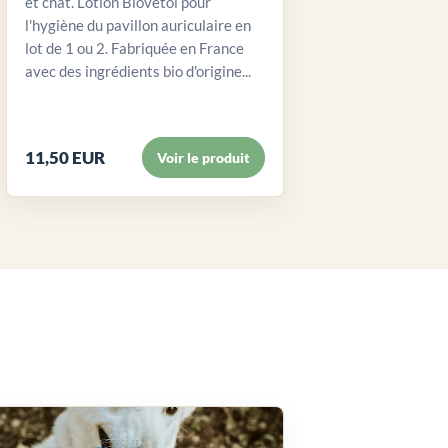
et chat. Lotion Biovetol pour
l'hygiène du pavillon auriculaire en
lot de 1 ou 2. Fabriquée en France
avec des ingrédients bio d'origine...
11,50 EUR
Voir le produit