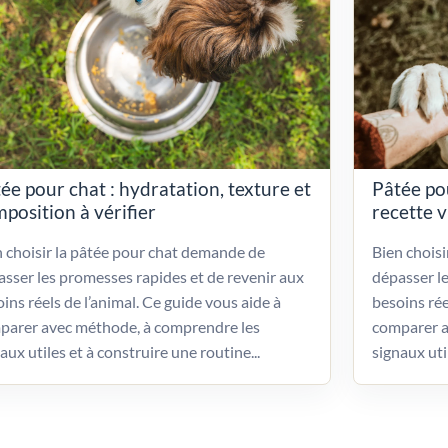
ée pour chat : hydratation, texture et
Pâtée po
position à vérifier
recette 
 choisir la pâtée pour chat demande de
Bien chois
sser les promesses rapides et de revenir aux
dépasser l
ins réels de l’animal. Ce guide vous aide à
besoins rée
parer avec méthode, à comprendre les
comparer a
aux utiles et à construire une routine...
signaux uti