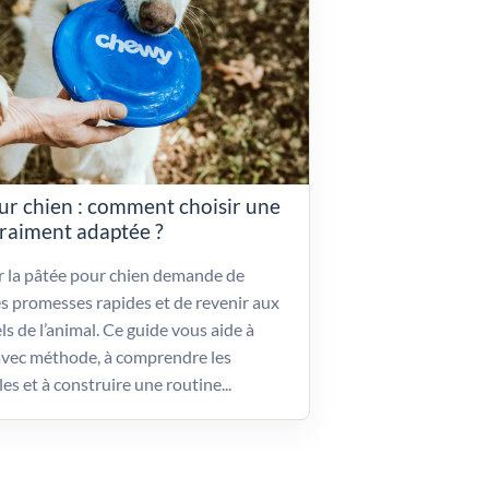
ur chien : comment choisir une
vraiment adaptée ?
ir la pâtée pour chien demande de
es promesses rapides et de revenir aux
ls de l’animal. Ce guide vous aide à
vec méthode, à comprendre les
les et à construire une routine...