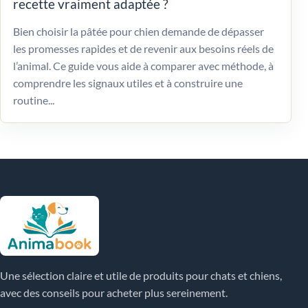
recette vraiment adaptée ?
Bien choisir la pâtée pour chien demande de dépasser
les promesses rapides et de revenir aux besoins réels de
l’animal. Ce guide vous aide à comparer avec méthode, à
comprendre les signaux utiles et à construire une
routine...
Une sélection claire et utile de produits pour chats et chiens,
avec des conseils pour acheter plus sereinement.