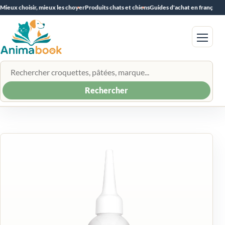
Mieux choisir, mieux les choyer
Produits chats et chiens
Guides d'achat en français
Menu
Rechercher un produit
Rechercher