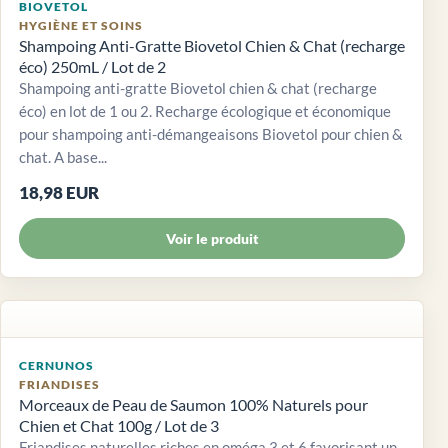
BIOVETOL
HYGIÈNE ET SOINS
Shampoing Anti-Gratte Biovetol Chien & Chat (recharge
éco) 250mL / Lot de 2
Shampoing anti-gratte Biovetol chien & chat (recharge
éco) en lot de 1 ou 2. Recharge écologique et économique
pour shampoing anti-démangeaisons Biovetol pour chien &
chat. A base...
18,98 EUR
Voir le produit
CERNUNOS
FRIANDISES
Morceaux de Peau de Saumon 100% Naturels pour
Chien et Chat 100g / Lot de 3
Friandises naturelles riches en oméga 3 et 6 favorisant un