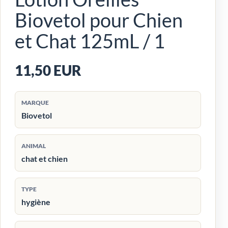
Biovetol pour Chien
et Chat 125mL / 1
11,50 EUR
MARQUE
Biovetol
ANIMAL
chat et chien
TYPE
hygiène