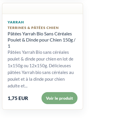
YARRAH
TERRINES & PÂTÉES CHIEN
Pâtées Yarrah Bio Sans Céréales
Poulet & Dinde pour Chien 150g /
1
Pâtées Yarrah Bio sans céréales
poulet & dinde pour chien en lot de
1x150g ou 12x150g. Délicieuses
pâtées Yarrah bio sans céréales au
poulet et à la dinde pour chien
adulte et...
1,75 EUR
Voir le produit