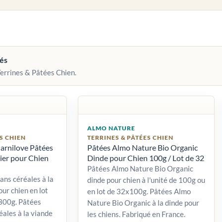
vés
Terrines & Pâtées Chien.
ALMO NATURE
S CHIEN
TERRINES & PÂTÉES CHIEN
arnilove Pâtées
Pâtées Almo Nature Bio Organic
bier pour Chien
Dinde pour Chien 100g / Lot de 32
Pâtées Almo Nature Bio Organic
ans céréales à la
dinde pour chien à l'unité de 100g ou
ur chien en lot
en lot de 32x100g. Pâtées Almo
300g. Pâtées
Nature Bio Organic à la dinde pour
éales à la viande
les chiens. Fabriqué en France.