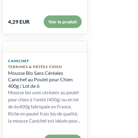
4,29 EUR
Voir le produit
CANICHEF
TERRINES & PÂTÉES CHIEN
Mousse Bio Sans Céréales
Canichef au Poulet pour Chien
400g / Lot de 6
Mousse bio sans céréales au poulet
pour chien à l'unité (400g) ou en lot
de 6x400g fabriquée en France.
Riche en poulet frais bio de qualité,
la mousse Canichef est idéale pour...