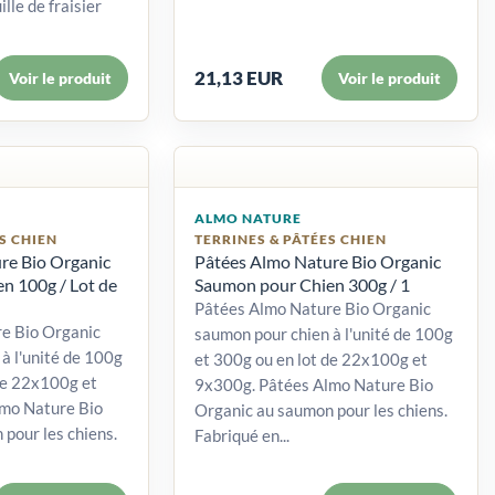
ille de fraisier
21,13 EUR
Voir le produit
Voir le produit
ALMO NATURE
S CHIEN
TERRINES & PÂTÉES CHIEN
re Bio Organic
Pâtées Almo Nature Bio Organic
n 100g / Lot de
Saumon pour Chien 300g / 1
Pâtées Almo Nature Bio Organic
e Bio Organic
saumon pour chien à l'unité de 100g
à l'unité de 100g
et 300g ou en lot de 22x100g et
de 22x100g et
9x300g. Pâtées Almo Nature Bio
mo Nature Bio
Organic au saumon pour les chiens.
pour les chiens.
Fabriqué en...