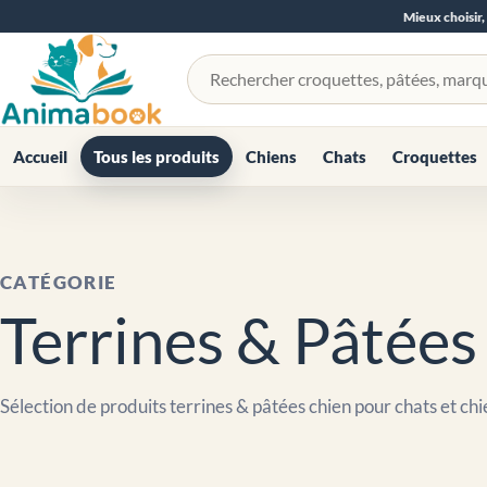
Mieux choisir,
Rechercher un produit
Accueil
Tous les produits
Chiens
Chats
Croquettes
CATÉGORIE
Terrines & Pâtées
Sélection de produits terrines & pâtées chien pour chats et chi