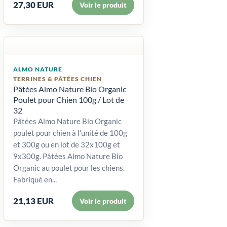
27,30 EUR
Voir le produit
ALMO NATURE
TERRINES & PÂTÉES CHIEN
Pâtées Almo Nature Bio Organic
Poulet pour Chien 100g / Lot de
32
Pâtées Almo Nature Bio Organic
poulet pour chien à l'unité de 100g
et 300g ou en lot de 32x100g et
9x300g. Pâtées Almo Nature Bio
Organic au poulet pour les chiens.
Fabriqué en...
21,13 EUR
Voir le produit