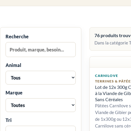
76 produits trou
Recherche
Dans la catégorie 
Animal
CARNILOVE
TERRINES & PÂTÉE
Lot de 12x 300g C
Marque
à la Viande de Gi
Sans Céréales
Pâtées Carnilove s
Viande de Gibier po
de 1x300g ou 12x
Tri
Carnilove sans cér