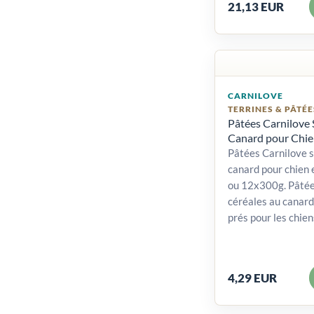
21,13 EUR
CARNILOVE
TERRINES & PÂTÉE
Pâtées Carnilove 
Canard pour Chie
Pâtées Carnilove s
canard pour chien 
ou 12x300g. Pâtée
céréales au canard 
prés pour les chien
4,29 EUR