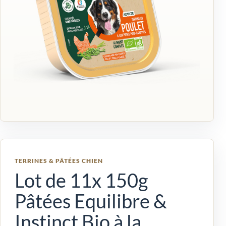
TERRINES & PÂTÉES CHIEN
Lot de 11x 150g
Pâtées Equilibre &
Instinct Bio à la