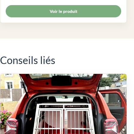
Voir le produit
Conseils liés