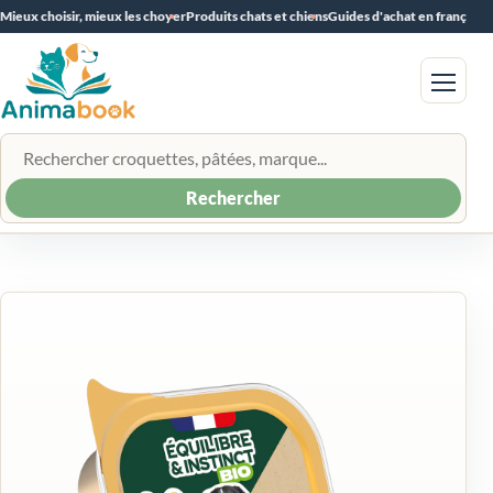
Mieux choisir, mieux les choyer
Produits chats et chiens
Guides d'achat en français
Menu
Rechercher un produit
Rechercher