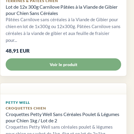
TERRINES & PÂTÉES CHIEN
Lot de 12x 300g Carnilove Pâtées à la Viande de Gibier
pour Chien Sans Céréales
Pâtées Carnilove sans céréales à la Viande de Gibier pour
chien en lot de 1x300g ou 12x300g. Pâtées Carnilove sans
céréales à la viande de gibier et aux feuille de fraisier
pour...
48,91 EUR
Voir le produit
PETTY WELL
CROQUETTES CHIEN
Croquettes Petty Well Sans Céréales Poulet & Légumes
pour Chien 1kg / Lot de 2
Croquettes Petty Well sans céréales poulet & légumes
pour chien en sachet de 1kg, 4kg et en lot de 2x1kg.