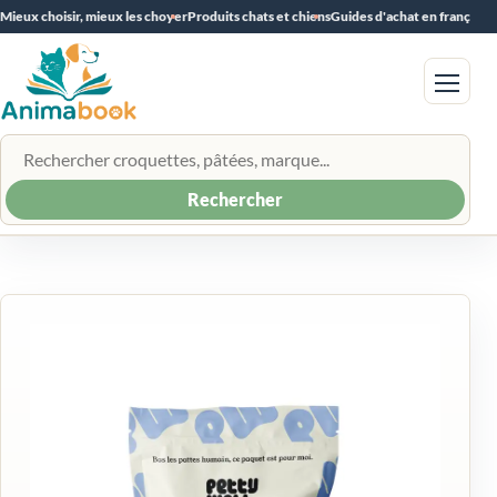
Mieux choisir, mieux les choyer
Produits chats et chiens
Guides d'achat en français
Menu
Rechercher un produit
Rechercher