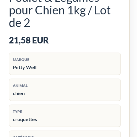
pour Chien 1kg / Lot
de 2
21,58 EUR
MARQUE
Petty Well
ANIMAL
chien
TYPE
croquettes