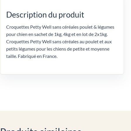
Description du produit
Croquettes Petty Well sans céréales poulet & légumes
pour chien en sachet de 1kg, 4kg et en lot de 2x1kg.
Croquettes Petty Well sans céréales au poulet et aux
petits légumes pour les chiens de petite et moyenne
taille. Fabriqué en France.