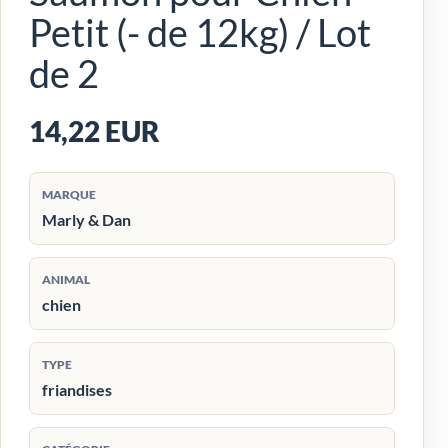
Petit (- de 12kg) / Lot
de 2
14,22 EUR
MARQUE
Marly & Dan
ANIMAL
chien
TYPE
friandises