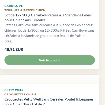
CARNILOVE
TERRINES & PÂTÉES CHIEN
Lot de 12x 300g Carnilove Pâtées à la Viande de Gibier
pour Chien Sans Céréales
Pâtées Carnilove sans céréales à la Viande de Gibier pour
chien en lot de 1x300g ou 12x300g. Pâtées Carnilove sans
céréales à la viande de gibier et aux feuille de fraisier
pour...
48,91 EUR
Voir le produit
PETTY WELL
CROQUETTES CHIEN
Croquettes Petty Well Sans Céréales Poulet & Légumes
pour Chien 1kg / Lot de 2