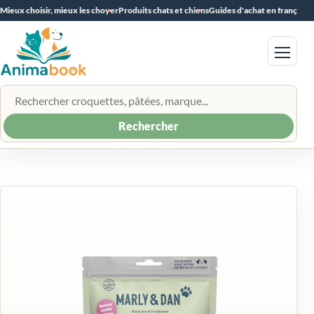
Mieux choisir, mieux les choyer
Produits chats et chiens
Guides d'achat en français
Menu
Rechercher un produit
Rechercher