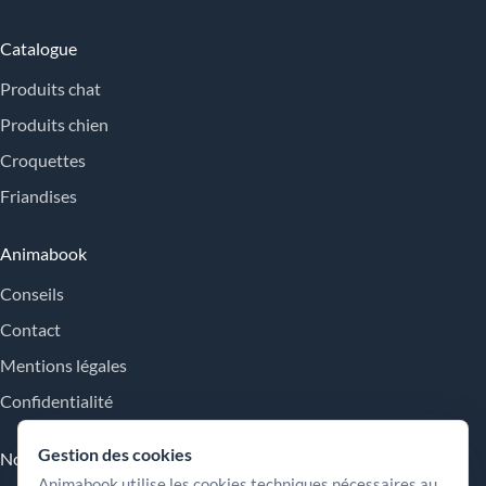
Catalogue
Produits chat
Produits chien
Croquettes
Friandises
Animabook
Conseils
Contact
Mentions légales
Confidentialité
Gestion des cookies
Nos engagements
Animabook utilise les cookies techniques nécessaires au