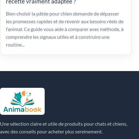
recette vraiment adaptée ?
Bien choisir la pâtée pour chien demande de dépasser
les promesses rapides et de revenir aux besoins réels de
l’animal. Ce guide vous aide à comparer avec méthode, à
comprendre les signaux utiles et à construire une
routine...
Une sélection claire et utile de produits pour chats et chiens,
avec des conseils pour acheter plus sereinement.