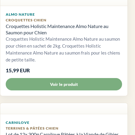
ALMO NATURE
CROQUETTES CHIEN
Croquettes Holistic Maintenance Almo Nature au
Saumon pour Chien
Croquettes Holistic Maintenance Almo Nature au saumon
pour chien en sachet de 2kg. Croquettes Holistic
Maintenance Almo Nature au saumon frais pour les chiens
de petite taille.
15,99 EUR
Voir le produit
CARNILOVE
TERRINES & PÂTÉES CHIEN
Lot de 12x 300g Carnilove Pâtées à la Viande de Gibier