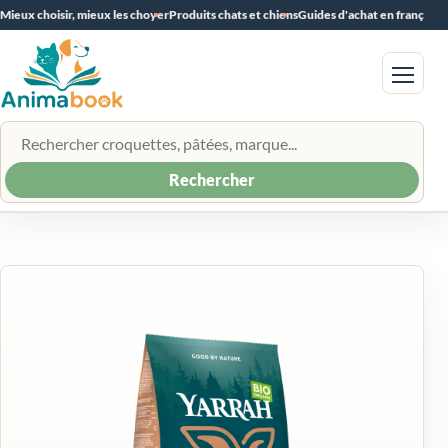
Mieux choisir, mieux les choyer
Produits chats et chiens
Guides d'achat en français
Menu
Rechercher un produit
Rechercher