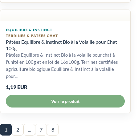
EQUILIBRE & INSTINCT
TERRINES & PÂTÉES CHAT
Pâtées Equilibre & Instinct Bio à la Volaille pour Chat
100g
Pâtées Equilibre & Instinct Bio à la volaille pour chat à
l'unité en 100g et en lot de 16x100g. Terrines certifiées
agriculture biologique Equilibre & Instinct à la volaille
pour...
1,19 EUR
Voir le produit
1
2
...
7
8