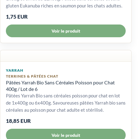
gluten Eukanuba riches en saumon pour les chats adultes.
1,75 EUR
Voir le produit
YARRAH
TERRINES & PÂTÉES CHAT
Pâtées Yarrah Bio Sans Céréales Poisson pour Chat
400g / Lot de 6
Pâtées Yarrah Bio sans céréales poisson pour chat en lot
de 1x400g ou 6x400g. Savoureuses pâtées Yarrah bio sans
céréales au poisson pour chat adulte et stérilisé.
18,85 EUR
Voir le produit