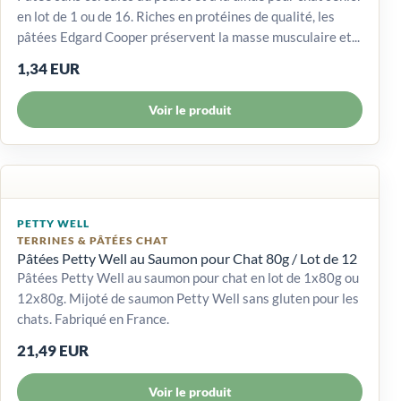
en lot de 1 ou de 16. Riches en protéines de qualité, les
pâtées Edgard Cooper préservent la masse musculaire et...
1,34 EUR
Voir le produit
PETTY WELL
TERRINES & PÂTÉES CHAT
Pâtées Petty Well au Saumon pour Chat 80g / Lot de 12
Pâtées Petty Well au saumon pour chat en lot de 1x80g ou
12x80g. Mijoté de saumon Petty Well sans gluten pour les
chats. Fabriqué en France.
21,49 EUR
Voir le produit