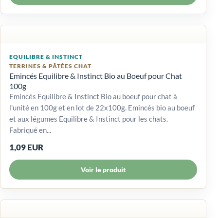
EQUILIBRE & INSTINCT
TERRINES & PÂTÉES CHAT
Emincés Equilibre & Instinct Bio au Boeuf pour Chat
100g
Emincés Equilibre & Instinct Bio au boeuf pour chat à
l'unité en 100g et en lot de 22x100g. Emincés bio au boeuf
et aux légumes Equilibre & Instinct pour les chats.
Fabriqué en...
1,09 EUR
Voir le produit