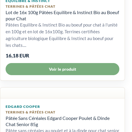
EQUILIBRE & INSTINCT
TERRINES & PÂTÉES CHAT
Lot de 16x 100g Pâtées Equilibre & Instinct Bio au Boeuf
pour Chat
Pâtées Equilibre & Instinct Bio au boeuf pour chat à l'unité
en 100g et en lot de 16x100g. Terrines certifiées
agriculture biologique Equilibre & Instinct au boeuf pour
les chats....
16,18 EUR
Voir le produit
EDGARD COOPER
TERRINES & PÂTÉES CHAT
Pâtée Sans Céréales Edgard Cooper Poulet & Dinde
Chat Senior 85g
Pâtée sans céréales au poulet et à la dinde pour chat senior