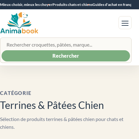
Mieux choisir, mieux les choyer
Produits chats et chiens
Guides d'achat en français
Menu
Rechercher un produit
Rechercher
CATÉGORIE
Terrines & Pâtées Chien
Sélection de produits terrines & pâtées chien pour chats et
chiens.