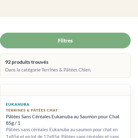
Filtres
92 produits trouvés
Dans la catégorie Terrines & Pâtées Chien.
EUKANUBA
TERRINES & PÂTÉES CHAT
Pâtées Sans Céréales Eukanuba au Saumon pour Chat
85g / 1
Pâtées sans céréales Eukanuba au saumon pour chat en
1x85g et en lot de 12x85g. Pâtées sans céréales et sans