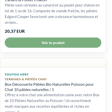
Pâtée sans céréales au canard et au poulet pour chaton en
lot de 1 ou de 16. Composée de viande fraîche, les pâtées
Edgard Cooper favorisent une croissance harmonieuse et
un bon...
20,37 EUR
Voir le produit
TOUTOU VERT
TERRINES & PÂTÉES CHAT
Box Découverte Pâtées Bio Naturelles Poisson pour
Chat 10 pâtées naturelles / 1
Offrez à votre chat une alimentation saine avec notre Box
de 10 Pâtées Naturelles au Poisson ! Un assortiment
multi-marques aux recettes équilibrées et riches en
oméga-3.