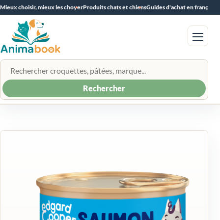
Mieux choisir, mieux les choyer
Produits chats et chiens
Guides d'achat en français
Menu
Rechercher un produit
Rechercher