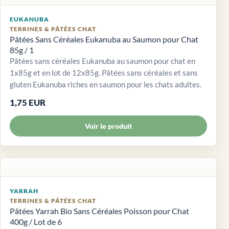
EUKANUBA
TERRINES & PÂTÉES CHAT
Pâtées Sans Céréales Eukanuba au Saumon pour Chat
85g / 1
Pâtées sans céréales Eukanuba au saumon pour chat en
1x85g et en lot de 12x85g. Pâtées sans céréales et sans
gluten Eukanuba riches en saumon pour les chats adultes.
1,75 EUR
Voir le produit
YARRAH
TERRINES & PÂTÉES CHAT
Pâtées Yarrah Bio Sans Céréales Poisson pour Chat
400g / Lot de 6