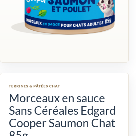
TERRINES & PÂTÉES CHAT
Morceaux en sauce
Sans Céréales Edgard
Cooper Saumon Chat
85g