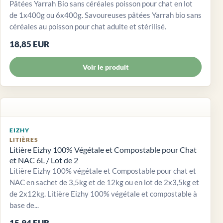
Pâtées Yarrah Bio sans céréales poisson pour chat en lot
de 1x400g ou 6x400g. Savoureuses pâtées Yarrah bio sans
céréales au poisson pour chat adulte et stérilisé.
18,85 EUR
Voir le produit
EIZHY
LITIÈRES
Litière Eizhy 100% Végétale et Compostable pour Chat
et NAC 6L / Lot de 2
Litière Eizhy 100% végétale et Compostable pour chat et
NAC en sachet de 3,5kg et de 12kg ou en lot de 2x3,5kg et
de 2x12kg. Litière Eizhy 100% végétale et compostable à
base de...
15,94 EUR