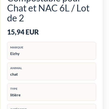
Chat et NAC 6L / Lot
de 2
15,94 EUR
MARQUE
Eizhy
ANIMAL
chat
TYPE
litière