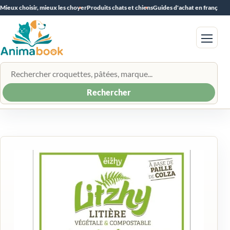
Mieux choisir, mieux les choyer
Produits chats et chiens
Guides d'achat en français
Menu
Rechercher un produit
Rechercher