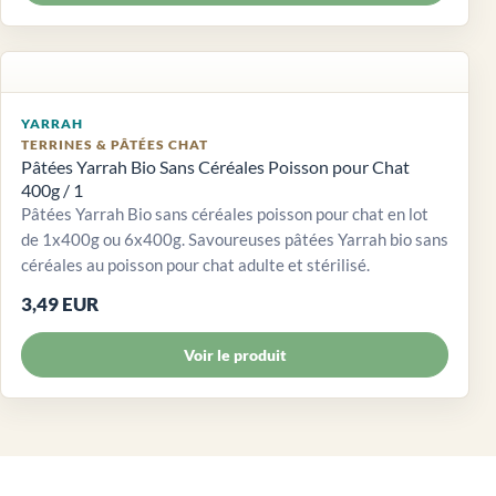
YARRAH
TERRINES & PÂTÉES CHAT
Pâtées Yarrah Bio Sans Céréales Poisson pour Chat
400g / 1
Pâtées Yarrah Bio sans céréales poisson pour chat en lot
de 1x400g ou 6x400g. Savoureuses pâtées Yarrah bio sans
céréales au poisson pour chat adulte et stérilisé.
3,49 EUR
Voir le produit