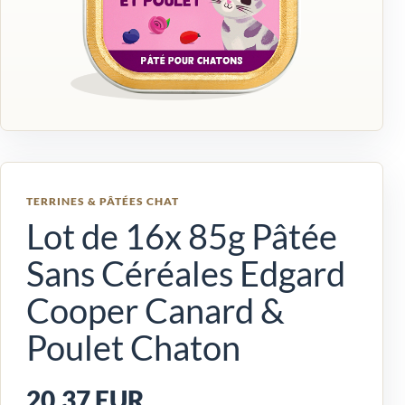
TERRINES & PÂTÉES CHAT
Lot de 16x 85g Pâtée
Sans Céréales Edgard
Cooper Canard &
Poulet Chaton
20,37 EUR