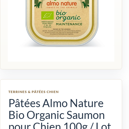
TERRINES & PÂTÉES CHIEN
Pâtées Almo Nature
Bio Organic Saumon
pour Chien 100g / Lot