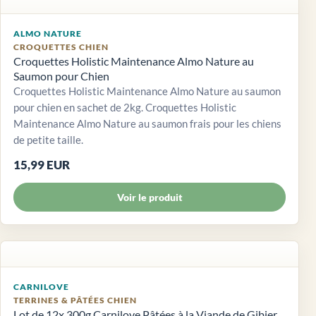
ALMO NATURE
CROQUETTES CHIEN
Croquettes Holistic Maintenance Almo Nature au
Saumon pour Chien
Croquettes Holistic Maintenance Almo Nature au saumon
pour chien en sachet de 2kg. Croquettes Holistic
Maintenance Almo Nature au saumon frais pour les chiens
de petite taille.
15,99 EUR
Voir le produit
CARNILOVE
TERRINES & PÂTÉES CHIEN
Lot de 12x 300g Carnilove Pâtées à la Viande de Gibier