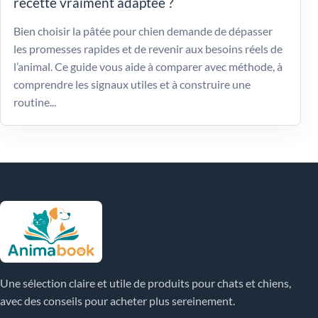
recette vraiment adaptée ?
Bien choisir la pâtée pour chien demande de dépasser
les promesses rapides et de revenir aux besoins réels de
l’animal. Ce guide vous aide à comparer avec méthode, à
comprendre les signaux utiles et à construire une
routine...
Une sélection claire et utile de produits pour chats et chiens,
avec des conseils pour acheter plus sereinement.