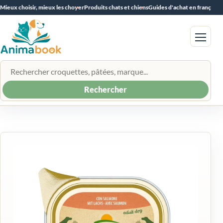
Mieux choisir, mieux les choyer
Produits chats et chiens
Guides d'achat en français
Menu
Rechercher un produit
Rechercher