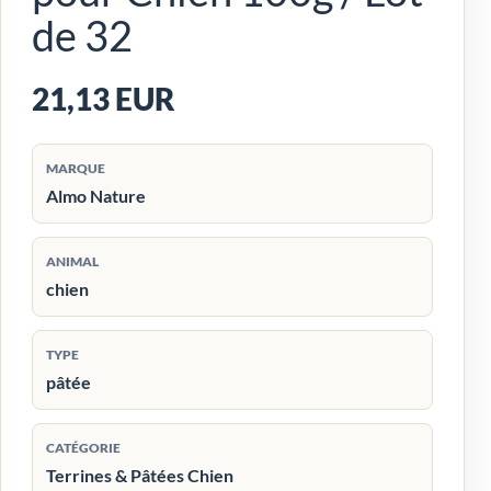
de 32
21,13 EUR
MARQUE
Almo Nature
ANIMAL
chien
TYPE
pâtée
CATÉGORIE
Terrines & Pâtées Chien