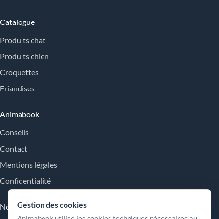
Catalogue
Produits chat
Produits chien
Croquettes
Friandises
Animabook
Conseils
Contact
Mentions légales
Confidentialité
Gestion des cookies
Nos engagements
Animabook utilise les cookies techniques nécessaires au