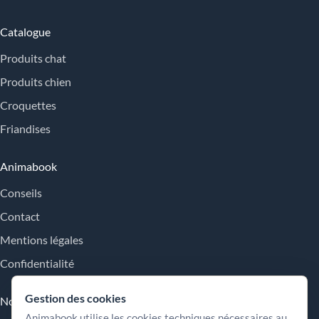
Catalogue
Produits chat
Produits chien
Croquettes
Friandises
Animabook
Conseils
Contact
Mentions légales
Confidentialité
Gestion des cookies
Nos engagements
Animabook utilise les cookies techniques nécessaires au