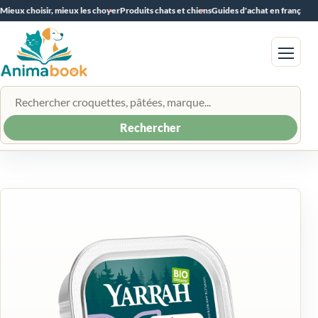
Mieux choisir, mieux les choyer
Produits chats et chiens
Guides d'achat en français
Menu
Rechercher un produit
Rechercher