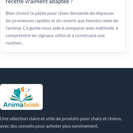
recette vraiment adaptée ?
Bien choisir la pâtée pour chien demande de dépasser
les promesses rapides et de revenir aux besoins réels de
l’animal. Ce guide vous aide à comparer avec méthode, à
comprendre les signaux utiles et à construire une
routine...
Une sélection claire et utile de produits pour chats et chiens,
avec des conseils pour acheter plus sereinement.