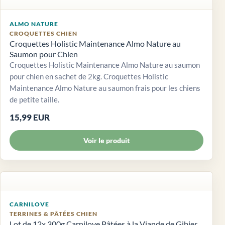
ALMO NATURE
CROQUETTES CHIEN
Croquettes Holistic Maintenance Almo Nature au
Saumon pour Chien
Croquettes Holistic Maintenance Almo Nature au saumon
pour chien en sachet de 2kg. Croquettes Holistic
Maintenance Almo Nature au saumon frais pour les chiens
de petite taille.
15,99 EUR
Voir le produit
CARNILOVE
TERRINES & PÂTÉES CHIEN
Lot de 12x 300g Carnilove Pâtées à la Viande de Gibier