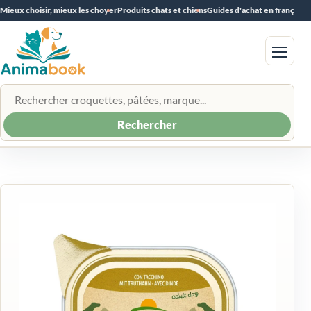
Mieux choisir, mieux les choyer
Produits chats et chiens
Guides d'achat en français
Menu
Rechercher un produit
Rechercher