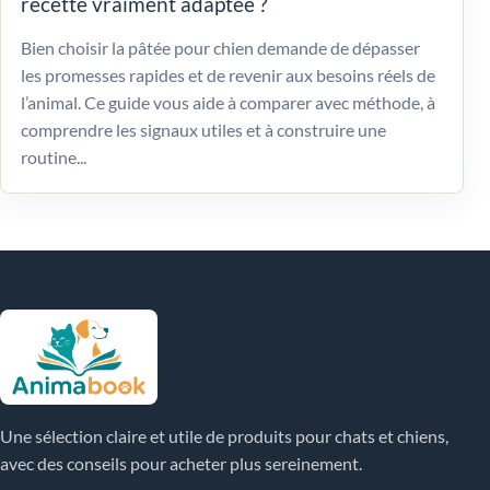
recette vraiment adaptée ?
Bien choisir la pâtée pour chien demande de dépasser
les promesses rapides et de revenir aux besoins réels de
l’animal. Ce guide vous aide à comparer avec méthode, à
comprendre les signaux utiles et à construire une
routine...
Une sélection claire et utile de produits pour chats et chiens,
avec des conseils pour acheter plus sereinement.