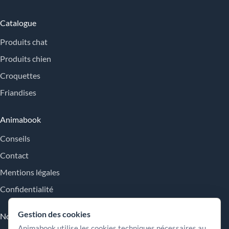
Catalogue
Produits chat
Produits chien
Croquettes
Friandises
Animabook
Conseils
Contact
Mentions légales
Confidentialité
Gestion des cookies
Nos engagements
Animabook utilise les cookies techniques nécessaires au