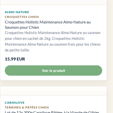
ALMO NATURE
CROQUETTES CHIEN
Croquettes Holistic Maintenance Almo Nature au
Saumon pour Chien
Croquettes Holistic Maintenance Almo Nature au saumon
pour chien en sachet de 2kg. Croquettes Holistic
Maintenance Almo Nature au saumon frais pour les chiens
de petite taille.
15,99 EUR
Voir le produit
CARNILOVE
TERRINES & PÂTÉES CHIEN
Lot de 12x 300g Carnilove Pâtées à la Viande de Gibier