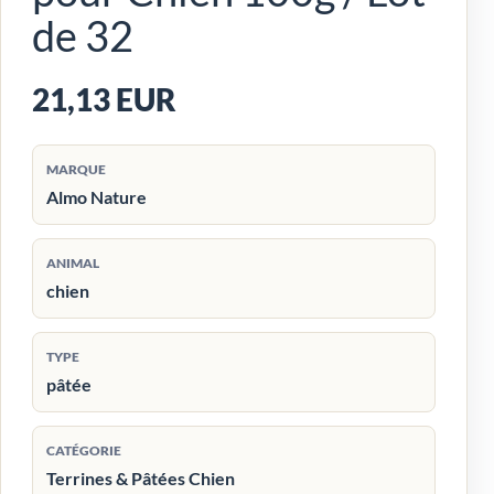
de 32
21,13 EUR
MARQUE
Almo Nature
ANIMAL
chien
TYPE
pâtée
CATÉGORIE
Terrines & Pâtées Chien