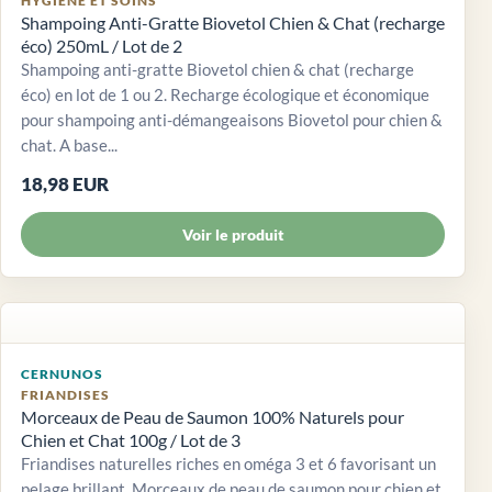
HYGIÈNE ET SOINS
Shampoing Anti-Gratte Biovetol Chien & Chat (recharge
éco) 250mL / Lot de 2
Shampoing anti-gratte Biovetol chien & chat (recharge
éco) en lot de 1 ou 2. Recharge écologique et économique
pour shampoing anti-démangeaisons Biovetol pour chien &
chat. A base...
18,98 EUR
Voir le produit
CERNUNOS
FRIANDISES
Morceaux de Peau de Saumon 100% Naturels pour
Chien et Chat 100g / Lot de 3
Friandises naturelles riches en oméga 3 et 6 favorisant un
pelage brillant. Morceaux de peau de saumon pour chien et