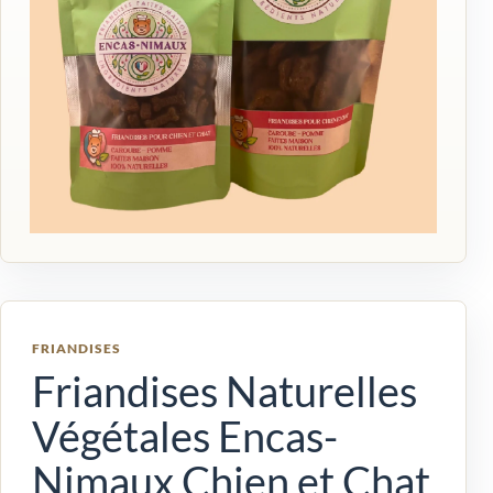
FRIANDISES
Friandises Naturelles
Végétales Encas-
Nimaux Chien et Chat