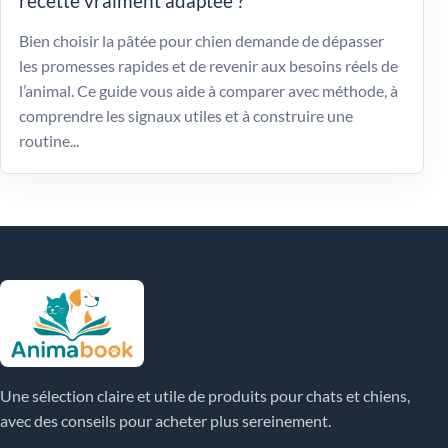
recette vraiment adaptée ?
Bien choisir la pâtée pour chien demande de dépasser
les promesses rapides et de revenir aux besoins réels de
l’animal. Ce guide vous aide à comparer avec méthode, à
comprendre les signaux utiles et à construire une
routine...
Une sélection claire et utile de produits pour chats et chiens,
avec des conseils pour acheter plus sereinement.