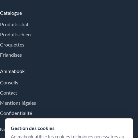
Catalogue
Produits chat
Produits chien
Croquettes
Friandises
Animabook
Conseils
Contact
Mentions légales
Confidentialité
Gestion des cookies
Nos engagements
Animabook utilise les cookies techniques nécessaires au