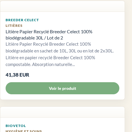
BREEDER CELECT
LITIÈRES
Litière Papier Recyclé Breeder Celect 100%
biodégradable 30L / Lot de 2
Litière Papier Recyclé Breeder Celect 100%
biodégradable en sachet de 10L, 30L ou en lot de 2x30L.
Litière en papier recyclé Breeder Celect 100%
compostable. Absorption naturelle...
41,38 EUR
Voir le produit
BIOVETOL
HYGIÈNE ET SOINS