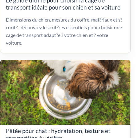
Le guide ultime pour choisir la cage de
transport idéale pour son chien et sa voiture
Dimensions du chien, mesures du coffre, mat?riaux et s?
curit? : d?couvrez les crit?res essentiels pour choisir une
cage de transport adapt?e ? votre chien et ? votre
voiture.
Pâtée pour chat : hydratation, texture et
composition à vérifier