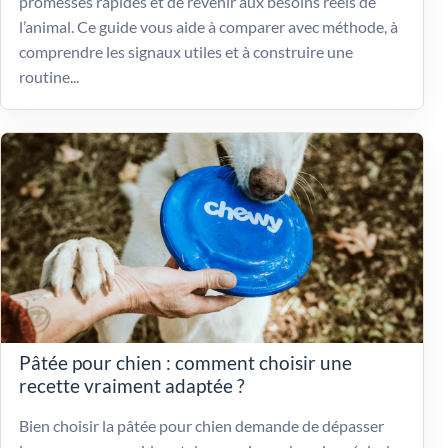
promesses rapides et de revenir aux besoins réels de
l’animal. Ce guide vous aide à comparer avec méthode, à
comprendre les signaux utiles et à construire une
routine...
Pâtée pour chien : comment choisir une
recette vraiment adaptée ?
Bien choisir la pâtée pour chien demande de dépasser