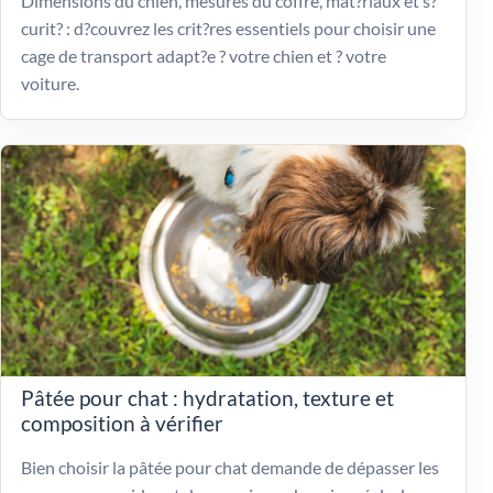
Dimensions du chien, mesures du coffre, mat?riaux et s?
curit? : d?couvrez les crit?res essentiels pour choisir une
cage de transport adapt?e ? votre chien et ? votre
voiture.
Pâtée pour chat : hydratation, texture et
composition à vérifier
Bien choisir la pâtée pour chat demande de dépasser les