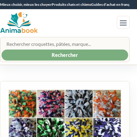
Mieux choisir, mieux les choyer
Produits chats et chiens
Guides d'achat en français
Menu
Rechercher un produit
Rechercher