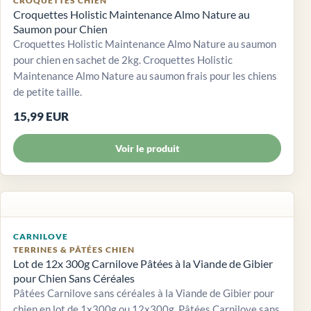
CROQUETTES CHIEN
Croquettes Holistic Maintenance Almo Nature au
Saumon pour Chien
Croquettes Holistic Maintenance Almo Nature au saumon
pour chien en sachet de 2kg. Croquettes Holistic
Maintenance Almo Nature au saumon frais pour les chiens
de petite taille.
15,99 EUR
Voir le produit
CARNILOVE
TERRINES & PÂTÉES CHIEN
Lot de 12x 300g Carnilove Pâtées à la Viande de Gibier
pour Chien Sans Céréales
Pâtées Carnilove sans céréales à la Viande de Gibier pour
chien en lot de 1x300g ou 12x300g. Pâtées Carnilove sans