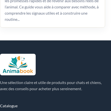
les promesses rapides et de revenir aux besoins réels de
l’animal. Ce guide vous aide à comparer avec méthode, à
comprendre les signaux utiles et à construire une
routine...
Une sélection claire et utile de produits pour chats et chiens,
avec des conseils pour acheter plus sereinement.
Catalogue