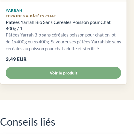
YARRAH
TERRINES & PÂTÉES CHAT
Pâtées Yarrah Bio Sans Céréales Poisson pour Chat
400g / 1
Pâtées Yarrah Bio sans céréales poisson pour chat en lot
de 1x400g ou 6x400g. Savoureuses pâtées Yarrah bio sans
céréales au poisson pour chat adulte et stérilisé.
3,49 EUR
Voir le produit
Conseils liés