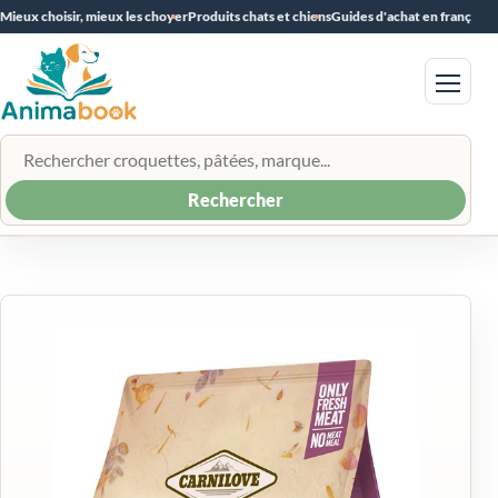
Mieux choisir, mieux les choyer
Produits chats et chiens
Guides d'achat en français
Menu
Rechercher un produit
Rechercher