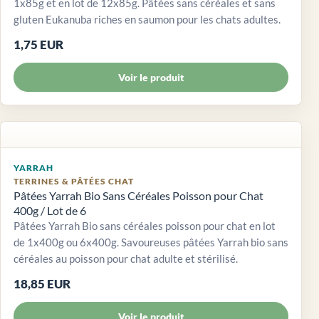
1x85g et en lot de 12x85g. Pâtées sans céréales et sans
gluten Eukanuba riches en saumon pour les chats adultes.
1,75 EUR
Voir le produit
YARRAH
TERRINES & PÂTÉES CHAT
Pâtées Yarrah Bio Sans Céréales Poisson pour Chat
400g / Lot de 6
Pâtées Yarrah Bio sans céréales poisson pour chat en lot
de 1x400g ou 6x400g. Savoureuses pâtées Yarrah bio sans
céréales au poisson pour chat adulte et stérilisé.
18,85 EUR
Voir le produit