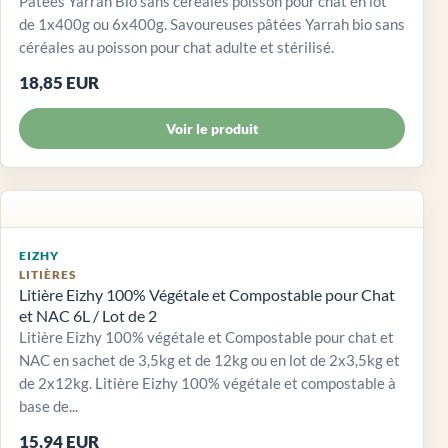
Pâtées Yarrah Bio sans céréales poisson pour chat en lot
de 1x400g ou 6x400g. Savoureuses pâtées Yarrah bio sans
céréales au poisson pour chat adulte et stérilisé.
18,85 EUR
Voir le produit
EIZHY
LITIÈRES
Litière Eizhy 100% Végétale et Compostable pour Chat
et NAC 6L / Lot de 2
Litière Eizhy 100% végétale et Compostable pour chat et
NAC en sachet de 3,5kg et de 12kg ou en lot de 2x3,5kg et
de 2x12kg. Litière Eizhy 100% végétale et compostable à
base de...
15,94 EUR