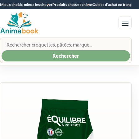
Mieux choisir, mieux les choyer
Produits chats et chiens
Guides d'achat en français
Menu
Rechercher un produit
Rechercher