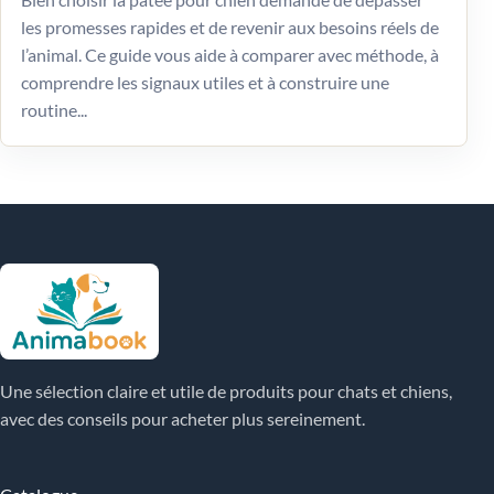
les promesses rapides et de revenir aux besoins réels de
l’animal. Ce guide vous aide à comparer avec méthode, à
comprendre les signaux utiles et à construire une
routine...
Une sélection claire et utile de produits pour chats et chiens,
avec des conseils pour acheter plus sereinement.