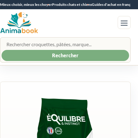
Mieux choisir, mieux les choyer
Produits chats et chiens
Guides d'achat en français
Menu
Rechercher un produit
Rechercher