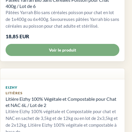
400g / Lot de 6
Pâtées Yarrah Bio sans céréales poisson pour chat en lot
de 1x400g ou 6x400g. Savoureuses pâtées Yarrah bio sans
céréales au poisson pour chat adulte et stérilisé.
18,85 EUR
Voir le produit
EIZHY
LITIÈRES
Litière Eizhy 100% Végétale et Compostable pour Chat
et NAC 6L / Lot de 2
Litière Eizhy 100% végétale et Compostable pour chat et
NAC en sachet de 3,5kg et de 12kg ou en lot de 2x3,5kg et
de 2x12kg. Litière Eizhy 100% végétale et compostable à
base de...