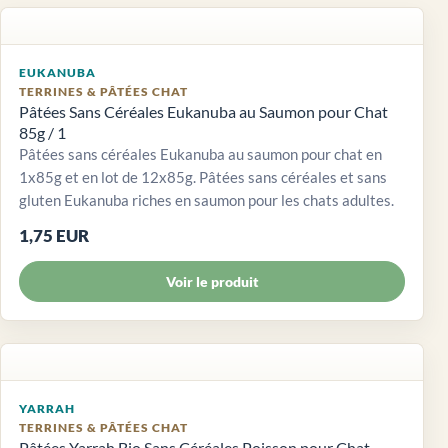
EUKANUBA
TERRINES & PÂTÉES CHAT
Pâtées Sans Céréales Eukanuba au Saumon pour Chat
85g / 1
Pâtées sans céréales Eukanuba au saumon pour chat en
1x85g et en lot de 12x85g. Pâtées sans céréales et sans
gluten Eukanuba riches en saumon pour les chats adultes.
1,75 EUR
Voir le produit
YARRAH
TERRINES & PÂTÉES CHAT
Pâtées Yarrah Bio Sans Céréales Poisson pour Chat