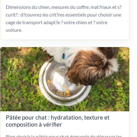
Dimensions du chien, mesures du coffre, mat?riaux et s?
curit? : d?couvrez les crit?res essentiels pour choisir une
cage de transport adapt?e ? votre chien et ? votre
voiture.
Pâtée pour chat : hydratation, texture et
composition à vérifier
Bien choisir la pâtée pour chat demande de dépasser les