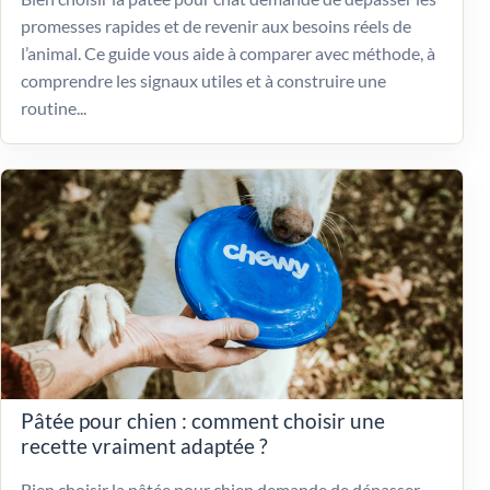
promesses rapides et de revenir aux besoins réels de
l’animal. Ce guide vous aide à comparer avec méthode, à
comprendre les signaux utiles et à construire une
routine...
Pâtée pour chien : comment choisir une
recette vraiment adaptée ?
Bien choisir la pâtée pour chien demande de dépasser